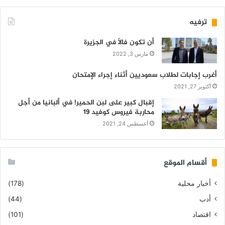
ترفيه
أن تكون فالاً في الجزيرة
مارس 3, 2022
أغرب إجابات لطلاب سعوديين أثناء إجراء الإمتحان
أكتوبر 27, 2021
إقبال كبير على لبن الحمير! في ألبانيا من أجل
محاربة فيروس كوفيد 19
أغسطس 24, 2021
أقسام الموقع
أخبار محلية
(178)
أدب
(44)
اقتصاد
(101)