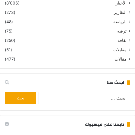
الأخبار
(8٬006)
التقارير
(273)
الرياضة
(48)
ترقيه
(75)
ثقافة
(250)
مقابلات
(51)
مقالات
(477)
ابحث هنا
البحث
عن:
تابعنا على فيسبوك