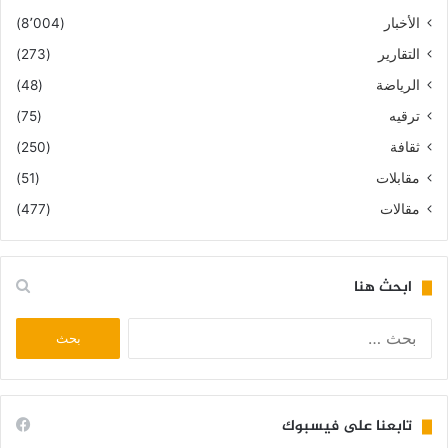
الأخبار
(8٬004)
التقارير
(273)
الرياضة
(48)
ترقيه
(75)
ثقافة
(250)
مقابلات
(51)
مقالات
(477)
ابحث هنا
البحث
عن:
تابعنا على فيسبوك