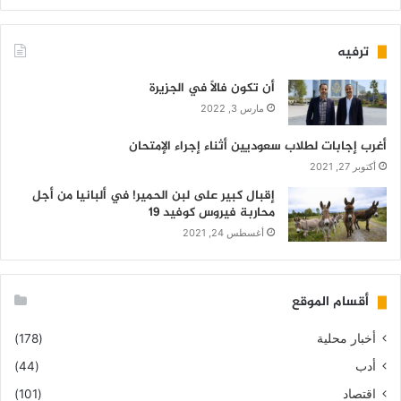
ترفيه
أن تكون فالاً في الجزيرة
مارس 3, 2022
أغرب إجابات لطلاب سعوديين أثناء إجراء الإمتحان
أكتوبر 27, 2021
إقبال كبير على لبن الحمير! في ألبانيا من أجل
محاربة فيروس كوفيد 19
أغسطس 24, 2021
أقسام الموقع
أخبار محلية
(178)
أدب
(44)
اقتصاد
(101)