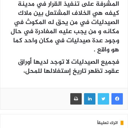
المشرفة على تنفيذ القرار في مدينة
كيفه هي الخلاف المشتعل بين ملاك
الصيدليات في من يحق له المكوث في
مكانه و من يجب عليه المغادرة في حال
وجود عدة صيدليات في مكان واحد كما
هو واقع .
فجميع الصيدليات لا توجد لديها أوراق
عقود تظهر تاريخ إستغلالها للمحل،
فيسبوك
تويتر
لينكدإن
طباعة
اترك تعليقاً