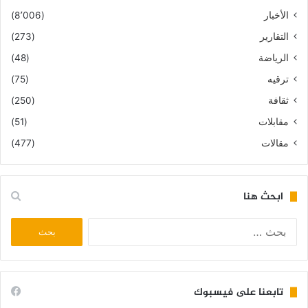
الأخبار
(8٬006)
التقارير
(273)
الرياضة
(48)
ترقيه
(75)
ثقافة
(250)
مقابلات
(51)
مقالات
(477)
ابحث هنا
البحث
عن:
تابعنا على فيسبوك