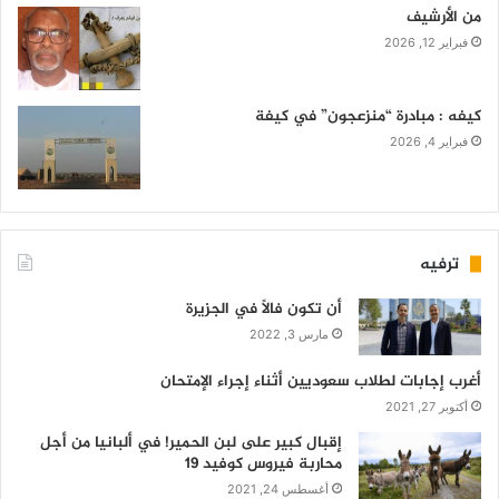
من الأرشيف
فبراير 12, 2026
كيفه : مبادرة “منزعجون” في كيفة
فبراير 4, 2026
ترفيه
أن تكون فالاً في الجزيرة
مارس 3, 2022
أغرب إجابات لطلاب سعوديين أثناء إجراء الإمتحان
أكتوبر 27, 2021
إقبال كبير على لبن الحمير! في ألبانيا من أجل
محاربة فيروس كوفيد 19
أغسطس 24, 2021