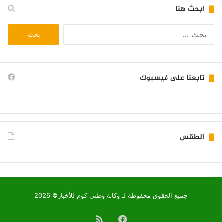
ابحث هنا
البحث
عن:
تابعنا على فيسبوك
الطقس
KIFFA WEATHER
جميع الحقوق محفوظة لـ وكالة وطني كوم للأخبار© 2026
فيسبوك
ملخص