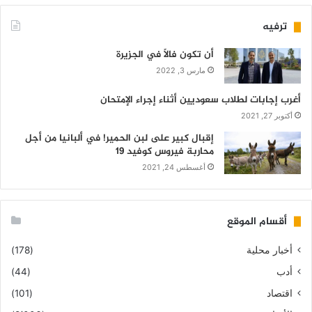
ترفيه
أن تكون فالاً في الجزيرة
مارس 3, 2022
أغرب إجابات لطلاب سعوديين أثناء إجراء الإمتحان
أكتوبر 27, 2021
إقبال كبير على لبن الحمير! في ألبانيا من أجل
محاربة فيروس كوفيد 19
أغسطس 24, 2021
أقسام الموقع
أخبار محلية
(178)
أدب
(44)
اقتصاد
(101)