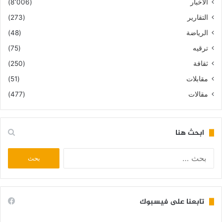
الأخبار
(8٬006)
التقارير
(273)
الرياضة
(48)
ترقيه
(75)
ثقافة
(250)
مقابلات
(51)
مقالات
(477)
ابحث هنا
البحث
عن:
تابعنا على فيسبوك