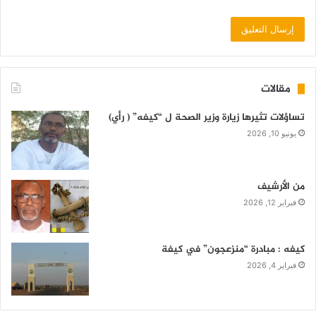
مقالات
تساؤلات تثيرها زيارة وزير الصحة ل “كيفه” ( رأي)
يونيو 10, 2026
من الأرشيف
فبراير 12, 2026
كيفه : مبادرة “منزعجون” في كيفة
فبراير 4, 2026