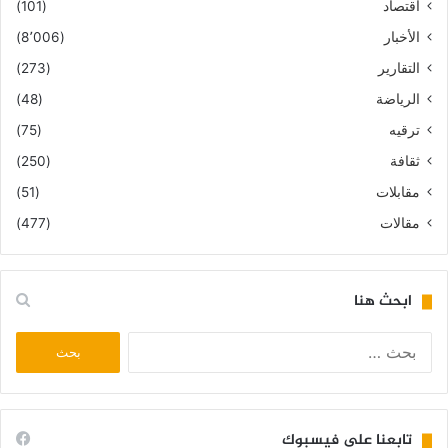
اقتصاد
(101)
الأخبار
(8٬006)
التقارير
(273)
الرياضة
(48)
ترقيه
(75)
ثقافة
(250)
مقابلات
(51)
مقالات
(477)
ابحث هنا
البحث
عن:
تابعنا على فيسبوك