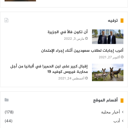
ترفيه
أن تكون فالاً في الجزيرة
مارس 3, 2022
أغرب إجابات لطلاب سعوديين أثناء إجراء الإمتحان
أكتوبر 27, 2021
إقبال كبير على لبن الحمير! في ألبانيا من أجل
محاربة فيروس كوفيد 19
أغسطس 24, 2021
أقسام الموقع
أخبار محلية
(178)
أدب
(44)