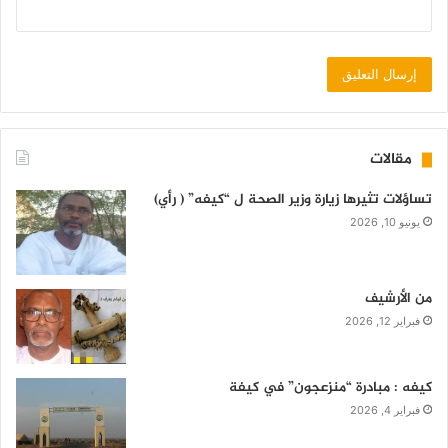
مقالات
تساؤلات تثيرها زيارة وزير الصحة ل “كيفه” ( رأي)
يونيو 10, 2026
من الأرشيف
فبراير 12, 2026
كيفه : مبادرة “منزعجون” في كيفة
فبراير 4, 2026