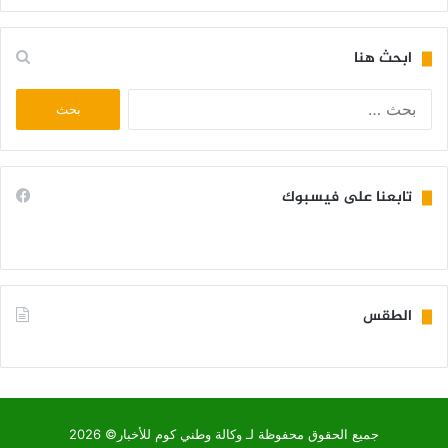
ابحث هنا
البحث
عن:
تابعنا على فيسبوك
الطقس
KIFFA WEATHER
جميع الحقوق محفوظة لـ وكالة وطني كوم للأخبار© 2026