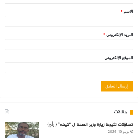
الاسم
*
البريد الإلكتروني
*
الموقع الإلكتروني
مقالات
تساؤلات تثيرها زيارة وزير الصحة ل “كيفه” ( رأي)
يونيو 10, 2026