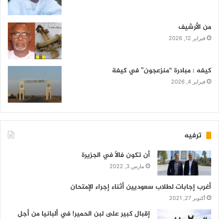
من الأرشيف
فبراير 12, 2026
كيفه : مبادرة “منزعجون” في كيفة
فبراير 4, 2026
ترفيه
أن تكون فالاً في الجزيرة
مارس 3, 2022
أغرب إجابات لطلاب سعوديين أثناء إجراء الإمتحان
أكتوبر 27, 2021
إقبال كبير على لبن الحمير! في ألبانيا من أجل