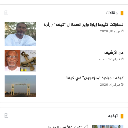
مقالات
تساؤلات تثيرها زيارة وزير الصحة ل “كيفه” ( رأي)
يونيو 10, 2026
من الأرشيف
فبراير 12, 2026
كيفه : مبادرة “منزعجون” في كيفة
فبراير 4, 2026
ترفيه
أن تكون فالاً في الجزيرة