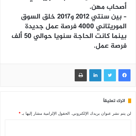
أصحاب مهن.
– بين سنتي 2012 و2017 خلق السوق
الموريتاني 4000 فرصة عمل جديدة
بينما كانت الحاجة سنويا حوالي 50 ألف
فرصة عمل.
فيسبوك
تويتر
لينكدإن
طباعة
اترك تعليقاً
لن يتم نشر عنوان بريدك الإلكتروني.
الحقول الإلزامية مشار إليها بـ
*