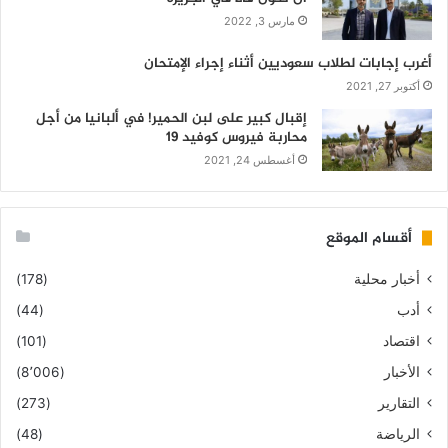
مارس 3, 2022
أغرب إجابات لطلاب سعوديين أثناء إجراء الإمتحان
أكتوبر 27, 2021
إقبال كبير على لبن الحمير! في ألبانيا من أجل
محاربة فيروس كوفيد 19
أغسطس 24, 2021
أقسام الموقع
أخبار محلية
(178)
أدب
(44)
اقتصاد
(101)
الأخبار
(8٬006)
التقارير
(273)
الرياضة
(48)