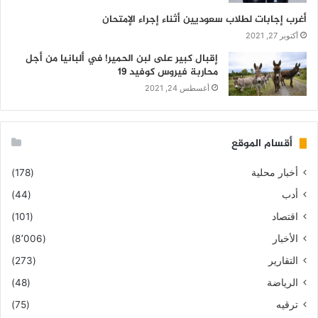
أغرب إجابات لطلاب سعوديين أثناء إجراء الإمتحان
أكتوبر 27, 2021
إقبال كبير على لبن الحمير! في ألبانيا من أجل
محاربة فيروس كوفيد 19
أغسطس 24, 2021
أقسام الموقع
أخبار محلية
(178)
أدب
(44)
اقتصاد
(101)
الأخبار
(8٬006)
التقارير
(273)
الرياضة
(48)
ترقيه
(75)