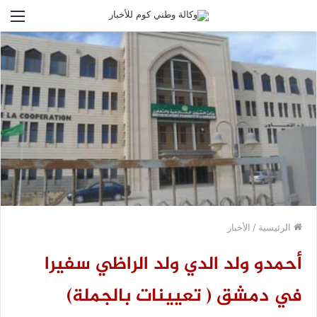
الق
الرئيسية
/
الأخبار
أحمدو ولد الدي ولد الراظي سفيرا
في دمشق ( تعيينات بالجملة)