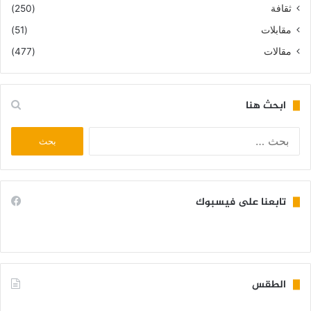
ثقافة
(250)
مقابلات
(51)
مقالات
(477)
ابحث هنا
البحث
عن:
تابعنا على فيسبوك
الطقس