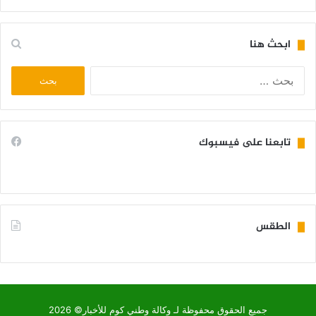
ابحث هنا
البحث
عن:
تابعنا على فيسبوك
الطقس
KIFFA WEATHER
جميع الحقوق محفوظة لـ وكالة وطني كوم للأخبار© 2026