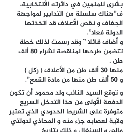
بشرى للمنمين في دائرته الأنتخابية،
ف”هناك سلسلة من التدابير لمواجهة
الجفاف و نقص الأعلاف قد اتخذتها
الدولة فعلا”.
و أضاف قائلا ” وقد رسمت لذلك خطة
تتضمن طرحها لمناقصة لشراء 80 ألف
طن .
منها 30 ألف طن من الأعلاف ( ركل )
و 50 ألف طن منها من مادة القمح”.
و توقع السيد النائب ولد محمود أن تكون
الدفعة الأولى من هذا التدخل السريع
متوفرة على الشريط الحدودي الذي تعتبر
ولاية لعصابه جزء منه و المحاذي لدولتي
مالي و السنغال و ذلك بتاريخ