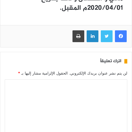
2020/04/01م المقبل.
فيسبوك
تويتر
لينكدإن
طباعة
اترك تعليقاً
لن يتم نشر عنوان بريدك الإلكتروني.
الحقول الإلزامية مشار إليها بـ
*