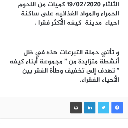
الثلثاء 19/02/2020 كميات من اللحوم
الحمراء والمواد الغذائيه على ساكنة
احياء مدينة كيفه الأكثر فقرا .
و تأتي حملة التبرعات هذه في ظل
أنشطة متزايدة من ” مجموعة أبناء كيفه
” تهدف إلى تخفيف وطأة الفقر بين
الأحياء الفقراء.
فيسبوك
تويتر
لينكدإن
طباعة