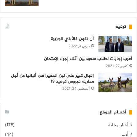
ترفيه
أن تكون فالاً في الجزيرة
مارس 3, 2022
أغرب إجابات لطلاب سعوديين أثناء إجراء الإمتحان
أكتوبر 27, 2021
إقبال كبير على لبن الحمير! في ألبانيا من أجل
محاربة فيروس كوفيد 19
أغسطس 24, 2021
أقسام الموقع
أخبار محلية
(178)
أدب
(44)