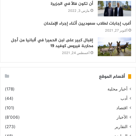
أن تكون فالاً في الجزيرة
مارس 3, 2022
أغرب إجابات لطلاب سعوديين أثناء إجراء الإمتحان
أكتوبر 27, 2021
إقبال كبير على لبن الحمير! في ألبانيا من أجل
محاربة فيروس كوفيد 19
أغسطس 24, 2021
أقسام الموقع
أخبار محلية
(178)
أدب
(44)
اقتصاد
(101)
الأخبار
(8٬006)
التقارير
(273)
الرياضة
(48)