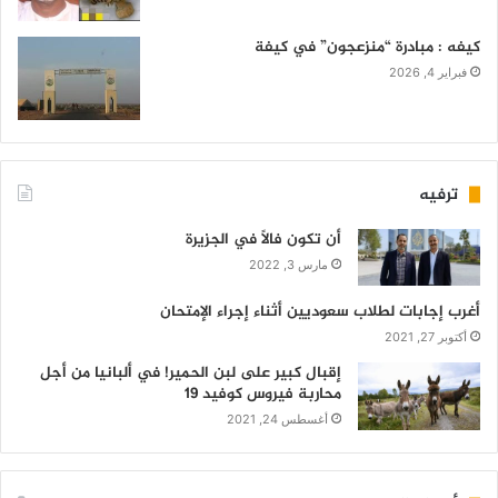
كيفه : مبادرة “منزعجون” في كيفة
فبراير 4, 2026
ترفيه
أن تكون فالاً في الجزيرة
مارس 3, 2022
أغرب إجابات لطلاب سعوديين أثناء إجراء الإمتحان
أكتوبر 27, 2021
إقبال كبير على لبن الحمير! في ألبانيا من أجل
محاربة فيروس كوفيد 19
أغسطس 24, 2021