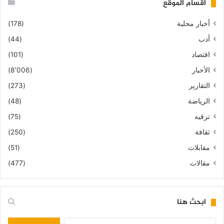
أقسام الموقع
أخبار محلية
(178)
أدب
(44)
اقتصاد
(101)
الأخبار
(8٬006)
التقارير
(273)
الرياضة
(48)
ترقيه
(75)
ثقافة
(250)
مقابلات
(51)
مقالات
(477)
ابحث هنا
البحث