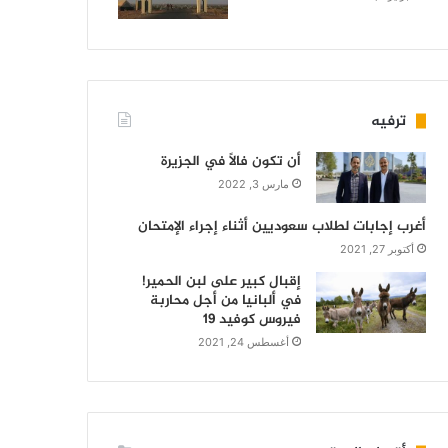
ترفيه
أن تكون فالاً في الجزيرة
مارس 3, 2022
أغرب إجابات لطلاب سعوديين أثناء إجراء الإمتحان
أكتوبر 27, 2021
إقبال كبير على لبن الحمير!
في ألبانيا من أجل محاربة
فيروس كوفيد 19
أغسطس 24, 2021