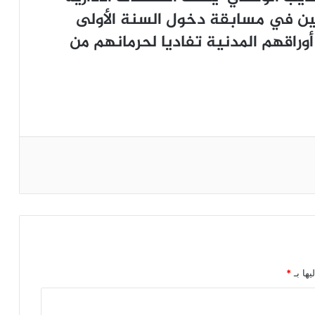
كين في مسابقة دخول السنة الأولى
وراقهم المدنية تفاديا لحرمانهم من
يها بـ
*