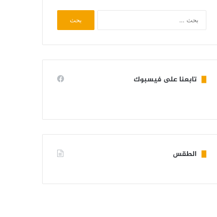
البحث
عن:
تابعنا على فيسبوك
الطقس
KIFFA WEATHER