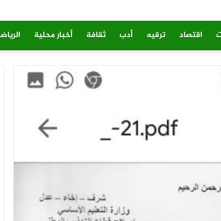
ت
اقتصاد
ترقيه
أدب
ثقافة
أخبار محلية
الرياض