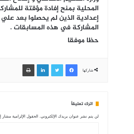
المحلية بمنح إفادة مؤقتة للمشار
إعدادية الذين لم يحصلوا بعد علي أ
المشاركة في هذه المسابقات .
حظا موفقا
فيسبوك
تويتر
لينكدإن
طباعة
شاركها
اترك تعليقاً
لن يتم نشر عنوان بريدك الإلكتروني.
الحقول الإلزامية مشار إل