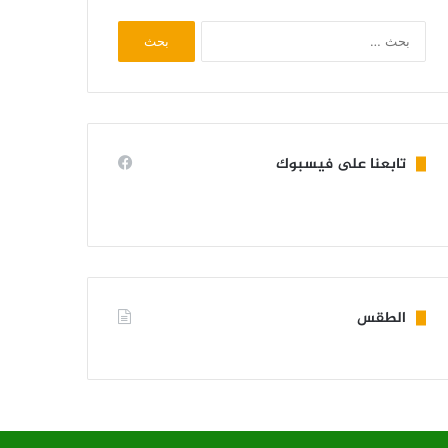
البحث
عن:
تابعنا على فيسبوك
الطقس
KIFFA WEATHER