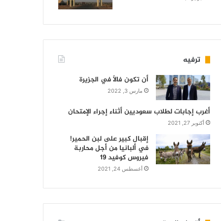
ترفيه
أن تكون فالاً في الجزيرة
مارس 3, 2022
أغرب إجابات لطلاب سعوديين أثناء إجراء الإمتحان
أكتوبر 27, 2021
إقبال كبير على لبن الحمير!
في ألبانيا من أجل محاربة
فيروس كوفيد 19
أغسطس 24, 2021