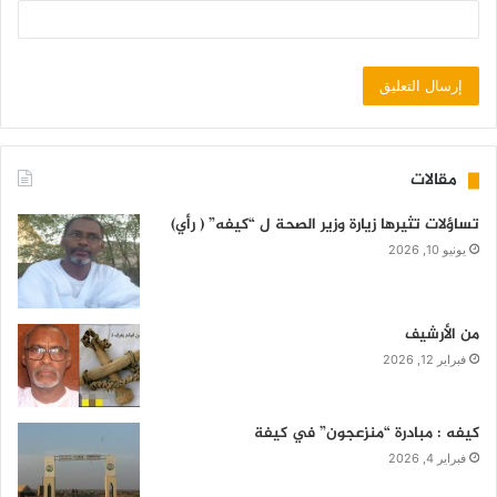
مقالات
تساؤلات تثيرها زيارة وزير الصحة ل “كيفه” ( رأي)
يونيو 10, 2026
من الأرشيف
فبراير 12, 2026
كيفه : مبادرة “منزعجون” في كيفة
فبراير 4, 2026