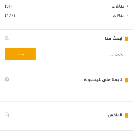
مقابلات
(51)
مقالات
(477)
ابحث هنا
البحث
عن:
تابعنا على فيسبوك
الطقس
KIFFA WEATHER