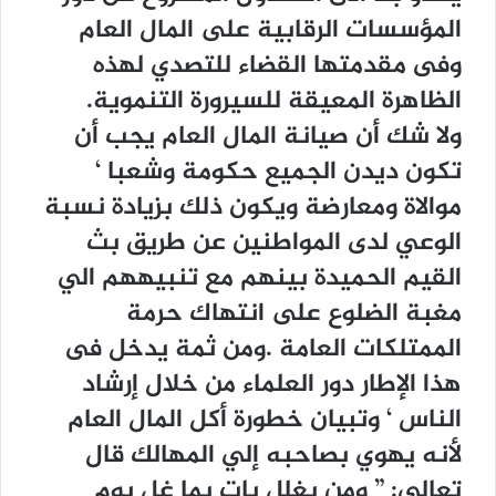
المؤسسات الرقابية على المال العام
وفى مقدمتها القضاء للتصدي لهذه
الظاهرة المعيقة للسيرورة التنموية.
ولا شك أن صيانة المال العام يجب أن
تكون ديدن الجميع حكومة وشعبا ‘
موالاة ومعارضة ويكون ذلك بزيادة نسبة
الوعي لدى المواطنين عن طريق بث
القيم الحميدة بينهم مع تنبيههم الي
مغبة الضلوع على انتهاك حرمة
الممتلكات العامة .ومن ثمة يدخل فى
هذا الإطار دور العلماء من خلال إرشاد
الناس ‘ وتبيان خطورة أكل المال العام
لأنه يهوي بصاحبه إلي المهالك قال
تعالي: ” ومن يغلل يات بما غل يوم