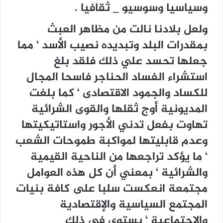
وسياسيا وسوسيو _ ثقافيا .
ولعل بلادنا نالت من مظاهر العبث
بمقدرات البلد وتبديده نصيب الأسد ‘ مما
جعلها تحسد علي ذلك فلقد بلغ
استشراء الفساد الحناجر فاسحا المجال
للكساد والجمود الاقتصادى ‘ كما بلغت
المديونية أوج ثقلها والقوى الشرائية
تهاوت بفعل تدني الأجور واستاتيكيتها
وعدم قابليتها لمواكبة طموحات الشعب
‘ ما يؤكد تراجعها من الناحية القيمية
والشرائية ‘ بمعني أن كل هذه العوامل
مجتمعة انعكست سلبا على كافة بنيات
المجتمع السياسية والإقتصادية
والإجتماعية ‘ يستوى في ذلك