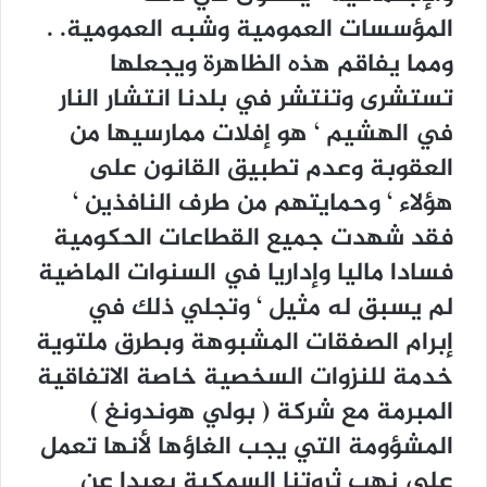
المؤسسات العمومية وشبه العمومية. .
ومما يفاقم هذه الظاهرة ويجعلها
تستشرى وتنتشر في بلدنا انتشار النار
في الهشيم ‘ هو إفلات ممارسيها من
العقوبة وعدم تطبيق القانون على
هؤلاء ‘ وحمايتهم من طرف النافذين ‘
فقد شهدت جميع القطاعات الحكومية
فسادا ماليا وإداريا في السنوات الماضية
لم يسبق له مثيل ‘ وتجلي ذلك في
إبرام الصفقات المشبوهة وبطرق ملتوية
خدمة للنزوات السخصية خاصة الاتفاقية
المبرمة مع شركة ( بولي هوندونغ )
المشؤومة التي يجب الغاؤها لأنها تعمل
على نهب ثروتنا السمكية بعيدا عن