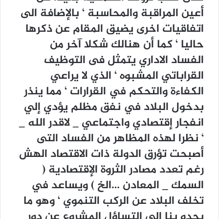
أعين المراقبة والمحاسبة ‘ بالإضافة الى
اتفاقيات اخرى يضيق المقام عن ذكرها
حاليا ‘ كما أن هنالك شكلا آخر من
الفساد الاداري يتمثل فى التوظيف
القراباتي المشبوه ‘ الذي لا يراعي
الكفاءة والتحكم في القرارات ‘ مما ينذر
بدخول البلاد في نفق مظلم يؤدي إلي
انفجار إقتصادي واجتماعي _ لاقدر الله _
‘ نظرا لهذه المظاهر من الفساد التى
أصبحت تؤرق الدولة ذات الاقتصاد الهش
رغم تعدد مصادر الثروة الإقتصادية (
السمك _ المعادن …الخ ) ويساعد في
تخلف البلاد عن الركب التنموي ‘ وهو ما
يحدو بنا الى التساؤل المشروع عن دور