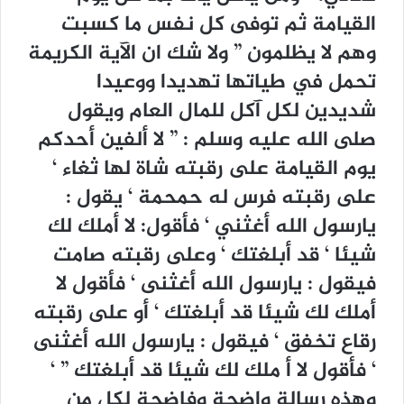
القيامة ثم توفى كل نفس ما كسبت
وهم لا يظلمون ” ولا شك ان الآية الكريمة
تحمل في طياتها تهديدا ووعيدا
شديدين لكل آكل للمال العام ويقول
صلى الله عليه وسلم : ” لا ألفين أحدكم
يوم القيامة على رقبته شاة لها ثغاء ‘
على رقبته فرس له حمحمة ‘ يقول :
يارسول الله أغثني ‘ فأقول: لا أملك لك
شيئا ‘ قد أبلغتك ‘ وعلى رقبته صامت
فيقول : يارسول الله أغثنى ‘ فأقول لا
أملك لك شيئا قد أبلغتك ‘ أو على رقبته
رقاع تخفق ‘ فيقول : يارسول الله أغثنى
‘ فأقول لا أ ملك لك شيئا قد أبلغتك ” ‘
وهذه رسالة واضحة وفاضحة لكل من