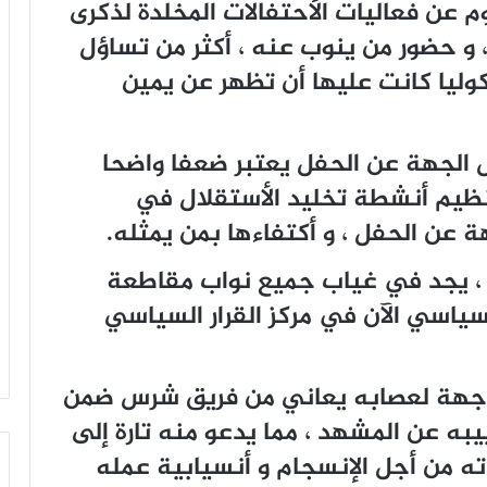
عن فعاليات الأحتفالات المخلدة لذكرى
، و حضور من ينوب عنه ، أكثر من تساؤل
كوليا كانت عليها أن تظهر عن يمين
الجهة عن الحفل يعتبر ضعفا واضحا
تنظيم أنشطة تخليد الأستقلال في
هة عن الحفل ، و أكتفاءها بمن يمثله.
، يجد في غياب جميع نواب مقاطعة
ياسي الآن في مركز القرار السياسي
 جهة لعصابه يعاني من فريق شرس ضمن
به عن المشهد ، مما يدعو منه تارة إلى
ه من أجل الإنسجام و أنسيابية عمله