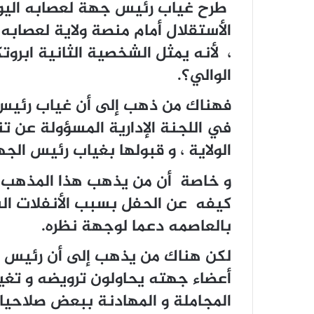
طرح غياب رئيس جهة لعصابه اليوم 
الأستقلال أمام منصة ولاية لعصابه
، لأنه يمثل الشخصية الثانية ابروت
الوالي؟.
فهناك من ذهب إلى أن غياب رئيس 
في اللجنة الإدارية المسؤولة عن 
الولاية ، و قبولها بغياب رئيس الج
و خاصة أن من يذهب هذا المذهب 
كيفه عن الحفل بسبب الأنفلات الس
بالعاصمه دعما لوجهة نظره.
لكن هناك من يذهب إلى أن رئيس
أعضاء جهته يحاولون ترويضه و تغيي
المجاملة و المهادنة ببعض صلاحيات