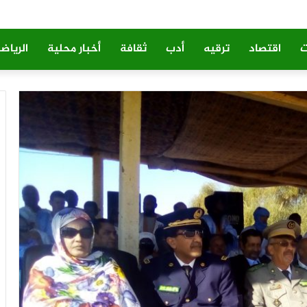
ت
اقتصاد
ترقيه
أدب
ثقافة
أخبار محلية
الرياض