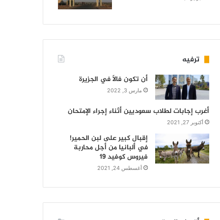
ترفيه
أن تكون فالاً في الجزيرة
مارس 3, 2022
أغرب إجابات لطلاب سعوديين أثناء إجراء الإمتحان
أكتوبر 27, 2021
إقبال كبير على لبن الحمير!
في ألبانيا من أجل محاربة
فيروس كوفيد 19
أغسطس 24, 2021