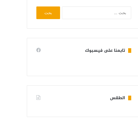
البحث
عن:
تابعنا على فيسبوك
الطقس
KIFFA WEATHER