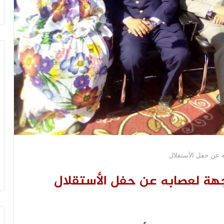
ه عن حفل الأستقلال
هة لعصابه عن حفل الأستقلال