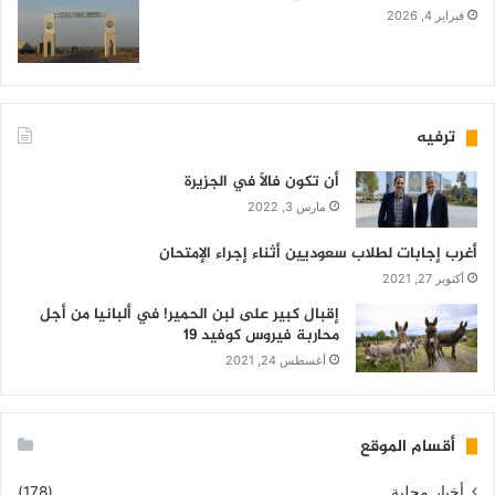
فبراير 4, 2026
ترفيه
أن تكون فالاً في الجزيرة
مارس 3, 2022
أغرب إجابات لطلاب سعوديين أثناء إجراء الإمتحان
أكتوبر 27, 2021
إقبال كبير على لبن الحمير! في ألبانيا من أجل
محاربة فيروس كوفيد 19
أغسطس 24, 2021
أقسام الموقع
أخبار محلية
(178)