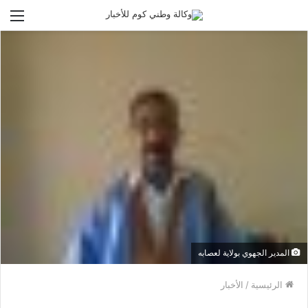
الق
المدير الجهوي بولاية لعصابه
الرئيسية
/
الأخبار