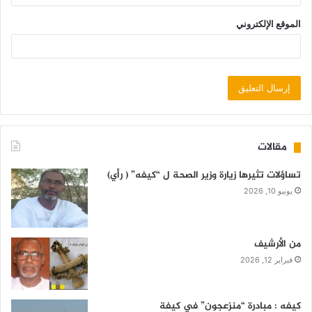
الموقع الإلكتروني
مقالات
تساؤلات تثيرها زيارة وزير الصحة ل “كيفه” ( رأي)
يونيو 10, 2026
من الأرشيف
فبراير 12, 2026
كيفه : مبادرة “منزعجون” في كيفة