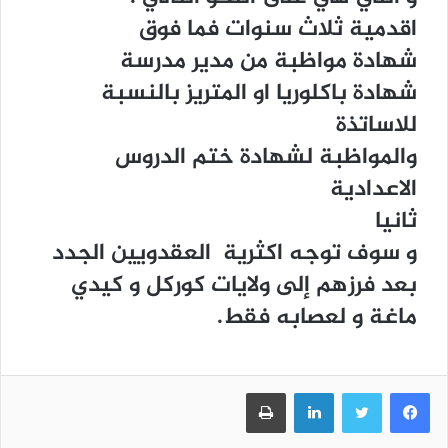
اقدمية ثلاث سنوات فما فوق
شهادة مواظبة من مدير مدرسة
شهادة باكلوريا او المتريز بالنسبة
للاساتذة
والمواظبة لشهادة ختم الدروس
الاعدادية
ثانيا
و سوف توجه اكثرية العقدويين الجدد
بعد فرزهم إلى ولايات كوركل و كيدي
ماغة و لعصابه فقط.
فيسبوك
تويتر
لينكدإن
طباعة