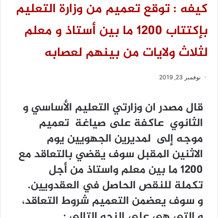
كيفه : توقع تعميم من وزارة التعليم
بإكتتاب 1200 ما بين أستاذ و معلم
لثلاث ولايات من بينهم لعصابه
نوفمبر 23, 2019
قال مصدر ان وزارتي التعليم الأساسي و
الثانوي عاكفة على صياغة تعميم
موجه إلى لمديرين الجهويين يوم
الاثنين المقبل سوف يقضي بالتعاقد مع
1200 ما بين معلم واستاذ من أجل
تكملة للنقص الحاصل في العقدويين.
و سوف يعضمن التعميم شروط التعاقد،
و التي هي على النحو التالي :