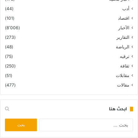
أدب
(44)
اقتصاد
(101)
الأخبار
(8٬006)
التقارير
(273)
الرياضة
(48)
ترقيه
(75)
ثقافة
(250)
مقابلات
(51)
مقالات
(477)
ابحث هنا
البحث
عن: