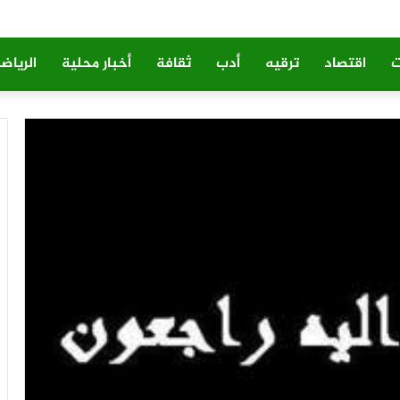
ت
اقتصاد
ترقيه
أدب
ثقافة
أخبار محلية
الرياض