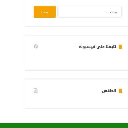
البحث
عن:
تابعنا على فيسبوك
الطقس
KIFFA WEATHER