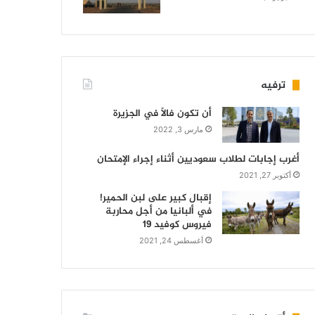
ترفيه
أن تكون فالاً في الجزيرة
مارس 3, 2022
أغرب إجابات لطلاب سعوديين أثناء إجراء الإمتحان
أكتوبر 27, 2021
إقبال كبير على لبن الحمير!
في ألبانيا من أجل محاربة
فيروس كوفيد 19
أغسطس 24, 2021