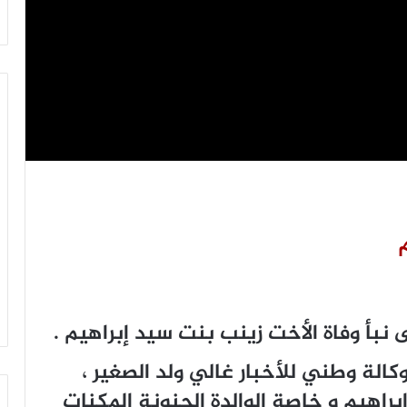
 نبأ وفاة الأخت زينب بنت سيد إبراهيم .
كالة وطني للأخبار غالي ولد الصغير ،
راهيم و خاصة الوالدة الحنونة المكنات