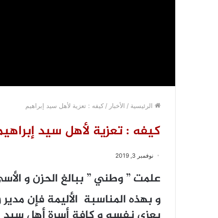
الرئيسية
/
الأخبار
/
كيفه : تعزية لأهل سيد إبراهيم
كيفه : تعزية لأهل سيد إبراهيم
نوفمبر 3, 2019
علمت ” وطني ” ببالغ الحزن و الأسى
و بهذه المناسبة الأليمة فإن مدير و
يعزي نفسه و كافة أسرة أهل سيد إب