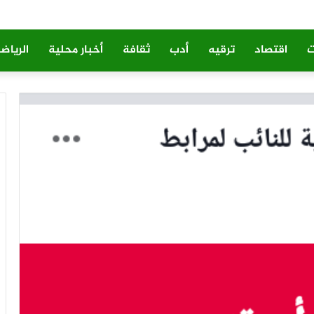
ت
اقتصاد
ترقيه
أدب
ثقافة
أخبار محلية
الرياض