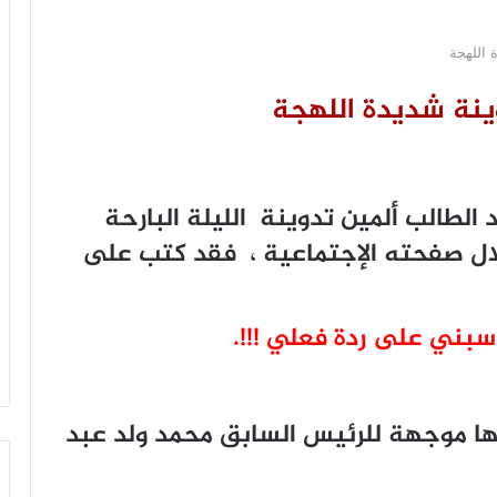
 اللهجة
وينة شديدة اللهجة
الطالب ألمين تدوينة الليلة البارحة
لال صفحته الإجتماعية ، فقد كتب على
بني على ردة فعلي !!!.
ها موجهة للرئيس السابق محمد ولد عبد