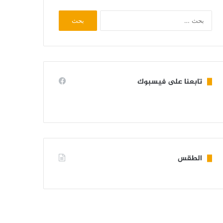
البحث
عن:
تابعنا على فيسبوك
الطقس
KIFFA WEATHER