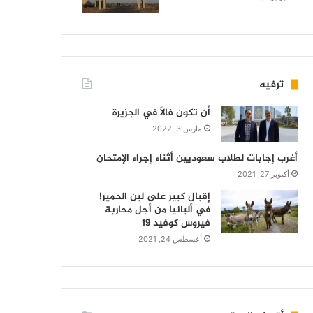
ترفيه
أن تكون فالاً في الجزيرة
مارس 3, 2022
أغرب إجابات لطلاب سعوديين أثناء إجراء الإمتحان
أكتوبر 27, 2021
إقبال كبير على لبن الحمير!
في ألبانيا من أجل محاربة
فيروس كوفيد 19
أغسطس 24, 2021