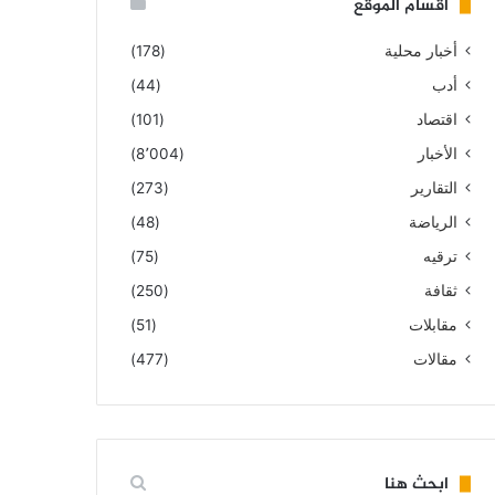
أقسام الموقع
أخبار محلية
(178)
أدب
(44)
اقتصاد
(101)
الأخبار
(8٬004)
التقارير
(273)
الرياضة
(48)
ترقيه
(75)
ثقافة
(250)
مقابلات
(51)
مقالات
(477)
ابحث هنا