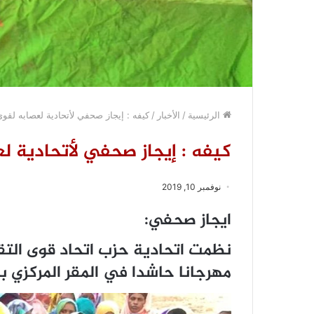
الرئيسية
/
الأخبار
/
كيفه : إيجاز صحفي لأتحادية لعصابه لقوى
كيفه : إيجاز صحفي لأتحادية ل
نوفمبر 10, 2019
ايجاز صحفي:
مهرجانا حاشدا في المقر المركزي ب