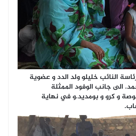
ئاسة النائب خليلو ولد الدد و عضوية
د. الى جانب الوفود الممثلة
وصة و كرو و بومديد.و في نهاية
اب.