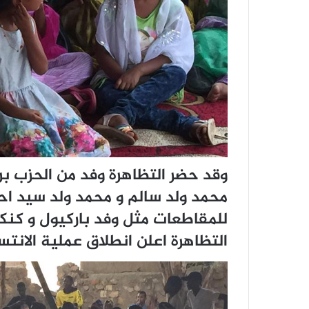
وقد حضر التظاهرة وفد من الحزب بر
محمد ولد سالم و محمد ولد سيد احم
للمقاطعات مثل وفد باركيول و كنك
التظاهرة اعلن انطلاق عملية الانتس