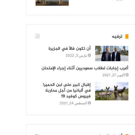
ترفيه
أن تكون فالاً في الجزيرة
مارس 3, 2022
أغرب إجابات لطلاب سعوديين أثناء إجراء الإمتحان
أكتوبر 27, 2021
إقبال كبير على لبن الحمير!
في ألبانيا من أجل محاربة
فيروس كوفيد 19
أغسطس 24, 2021