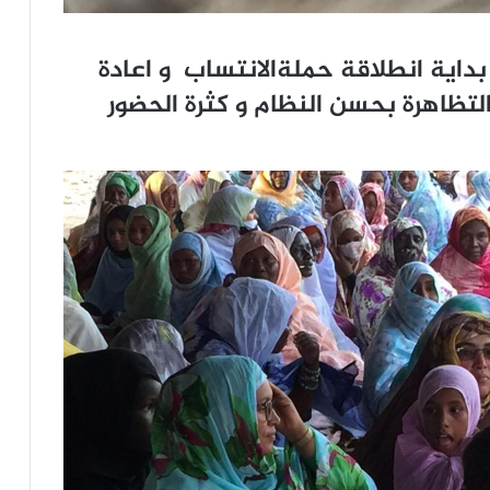
بداية انطلاقة حملةالانتساب و اعادة
لتظاهرة بحسن النظام و كثرة الحضور