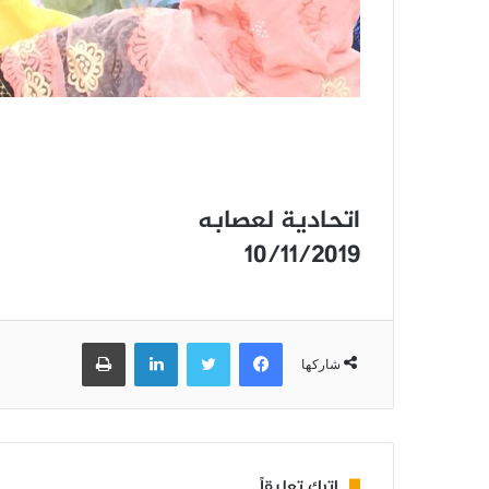
اتحادية لعصابه
10/11/2019
فيسبوك
تويتر
لينكدإن
طباعة
شاركها
اترك تعليقاً