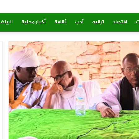
ت
اقتصاد
ترقيه
أدب
ثقافة
أخبار محلية
الرياض