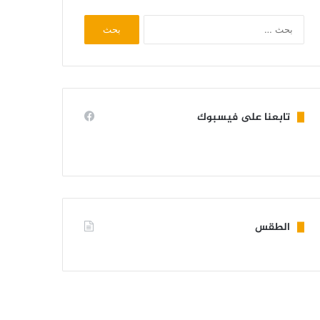
البحث
عن:
تابعنا على فيسبوك
الطقس
KIFFA WEATHER