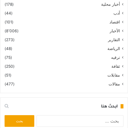
أخبار محلية
(178)
أدب
(44)
اقتصاد
(101)
الأخبار
(8٬006)
التقارير
(273)
الرياضة
(48)
ترقيه
(75)
ثقافة
(250)
مقابلات
(51)
مقالات
(477)
ابحث هنا
البحث
عن: