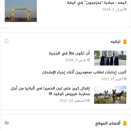
كيفه : مبادرة “منزعجون” في كيفة
فبراير 4, 2026
ترفيه
أن تكون فالاً في الجزيرة
مارس 3, 2022
أغرب إجابات لطلاب سعوديين أثناء إجراء الإمتحان
أكتوبر 27, 2021
إقبال كبير على لبن الحمير! في ألبانيا من أجل
محاربة فيروس كوفيد 19
أغسطس 24, 2021
أقسام الموقع