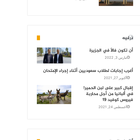
ترفيه
أن تكون فالاً في الجزيرة
مارس 3, 2022
أغرب إجابات لطلاب سعوديين أثناء إجراء الإمتحان
أكتوبر 27, 2021
إقبال كبير على لبن الحمير!
في ألبانيا من أجل محاربة
فيروس كوفيد 19
أغسطس 24, 2021