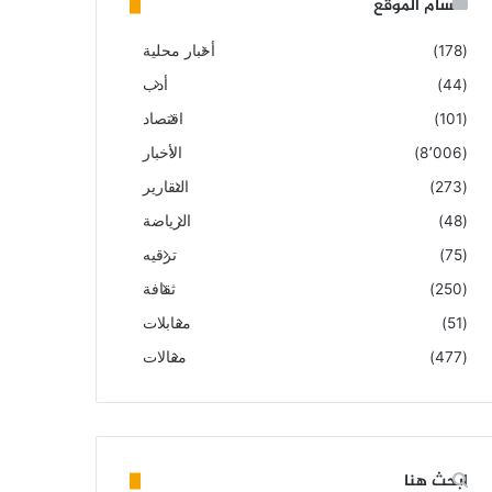
أقسام الموقع
(178)
أخبار محلية
(44)
أدب
(101)
اقتصاد
(8٬006)
الأخبار
(273)
التقارير
(48)
الرياضة
(75)
ترقيه
(250)
ثقافة
(51)
مقابلات
(477)
مقالات
ابحث هنا