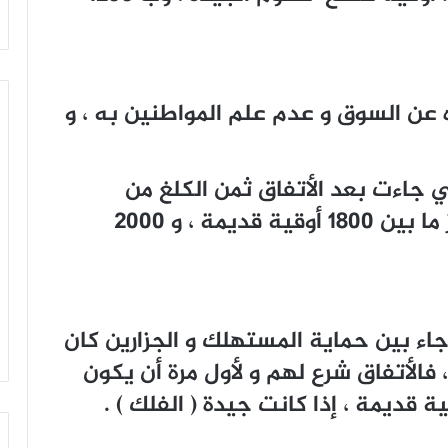
عن السوق و عدم علم المواطنين به ، و
ي جاءت بعد الأتفاق ثمن الكلغ من
اللحوم الحمراء فيه يقف على حاجز ما بين 1800 أوقية قديمة ، و 2000
جاء بين حماية المستهلك و الجزارين كان
، فالأتفاق شرع لهم و لأول مرة أن يكون