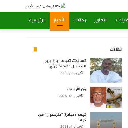
ابلات
التقارير
مقالات
الأخبار
الرئيسية
مقالات
تساؤلات تثيرها زيارة وزير
الصحة ل “كيفه” ( رأي)
يونيو 10, 2026
من الأرشيف
فبراير 12, 2026
كيفه : مبادرة “منزعجون” في
كيفة
فبراير 4, 2026