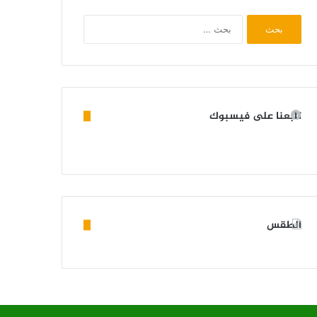
البحث
عن:
تابعنا على فيسبوك
الطقس
KIFFA WEATHER