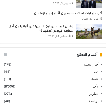
مارس 3, 2022
أغرب إجابات لطلاب سعوديين أثناء إجراء الإمتحان
أكتوبر 27, 2021
إقبال كبير على لبن الحمير! في ألبانيا من أجل
محاربة فيروس كوفيد 19
أغسطس 24, 2021
أقسام الموقع
أخبار محلية
(178)
أدب
(44)
اقتصاد
(101)
الأخبار
(8٬006)
التقارير
(273)
الرياضة
(48)