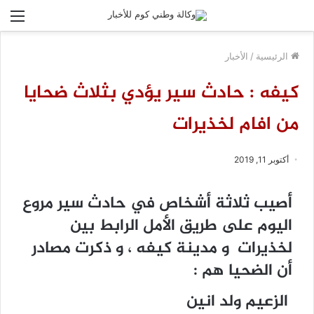
الق
الرئيسية
/
الأخبار
كيفه : حادث سير يؤدي بثلاث ضحايا
من افام لخذيرات
أكتوبر 11, 2019
أصيب ثلاثة أشخاص في حادث سير مروع
اليوم على طريق الأمل الرابط بين
لخذيرات و مدينة كيفه ، و ذكرت مصادر
أن الضحيا هم :
الزعيم ولد انين