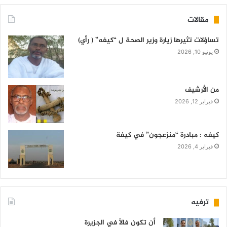
مقالات
تساؤلات تثيرها زيارة وزير الصحة ل “كيفه” ( رأي)
يونيو 10, 2026
من الأرشيف
فبراير 12, 2026
كيفه : مبادرة “منزعجون” في كيفة
فبراير 4, 2026
ترفيه
أن تكون فالاً في الجزيرة