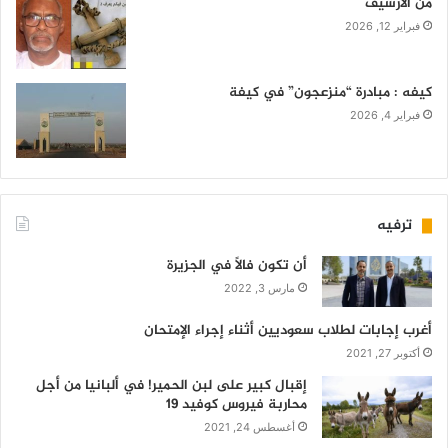
من الأرشيف
فبراير 12, 2026
كيفه : مبادرة “منزعجون” في كيفة
فبراير 4, 2026
ترفيه
أن تكون فالاً في الجزيرة
مارس 3, 2022
أغرب إجابات لطلاب سعوديين أثناء إجراء الإمتحان
أكتوبر 27, 2021
إقبال كبير على لبن الحمير! في ألبانيا من أجل
محاربة فيروس كوفيد 19
أغسطس 24, 2021