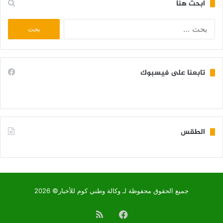
ابحث هنا
البحث
عن:
تابعنا على فيسبوك
الطقس
KIFFA WEATHER
جميع الحقوق محفوظة لـ وكالة وطني كوم للأخبار© 2026
فيسبوك
ملخص