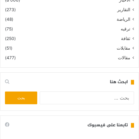
الأخبار
(8٬006)
التقارير
(273)
الرياضة
(48)
ترقيه
(75)
ثقافة
(250)
مقابلات
(51)
مقالات
(477)
ابحث هنا
البحث
عن:
تابعنا على فيسبوك