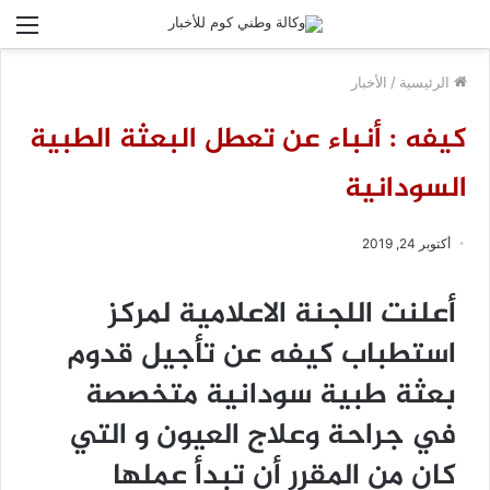
الق
الرئيسية
/
الأخبار
كيفه : أنباء عن تعطل البعثة الطبية
السودانية
أكتوبر 24, 2019
أعلنت اللجنة الاعلامية لمركز
استطباب كيفه عن تأجيل قدوم
بعثة طبية سودانية متخصصة
في جراحة وعلاج العيون و التي
كان من المقرر أن تبدأ عملها