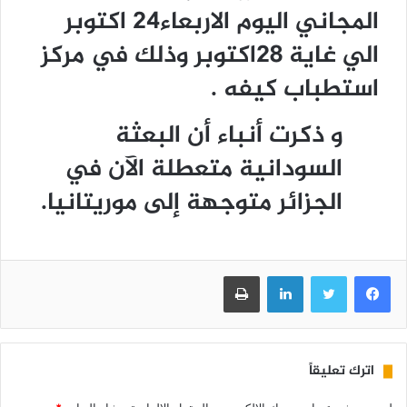
المجاني اليوم الاربعاء24 اكتوبر
الي غاية 28اكتوبر وذلك في مركز
استطباب كيفه .
و ذكرت أنباء أن البعثة
السودانية متعطلة الآن في
الجزائر متوجهة إلى موريتانيا.
فيسبوك
تويتر
لينكدإن
طباعة
اترك تعليقاً