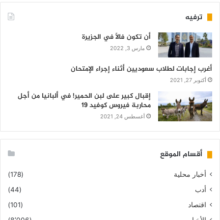
ترفيه
أن تكون فالاً في الجزيرة
مارس 3, 2022
أغرب إجابات لطلاب سعوديين أثناء إجراء الإمتحان
أكتوبر 27, 2021
إقبال كبير على لبن الحمير! في ألبانيا من أجل
محاربة فيروس كوفيد 19
أغسطس 24, 2021
أقسام الموقع
أخبار محلية
(178)
أدب
(44)
اقتصاد
(101)