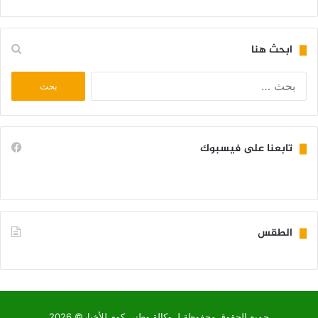
ابحث هنا
البحث
عن:
تابعنا على فيسبوك
الطقس
KIFFA WEATHER
جميع الحقوق محفوظة لـ وكالة وطني كوم للأخبار© 2026