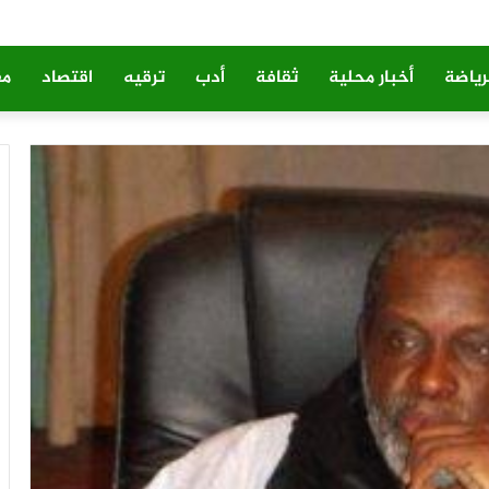
رياضة
أخبار محلية
ثقافة
أدب
ترقيه
اقتصاد
مق