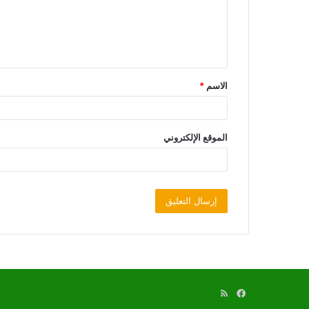
الاسم
*
الموقع الإلكتروني
فيسبوك
ملخص