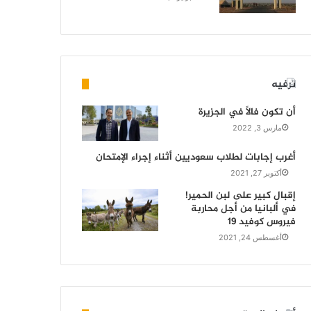
ترفيه
أن تكون فالاً في الجزيرة
مارس 3, 2022
أغرب إجابات لطلاب سعوديين أثناء إجراء الإمتحان
أكتوبر 27, 2021
إقبال كبير على لبن الحمير!
في ألبانيا من أجل محاربة
فيروس كوفيد 19
أغسطس 24, 2021