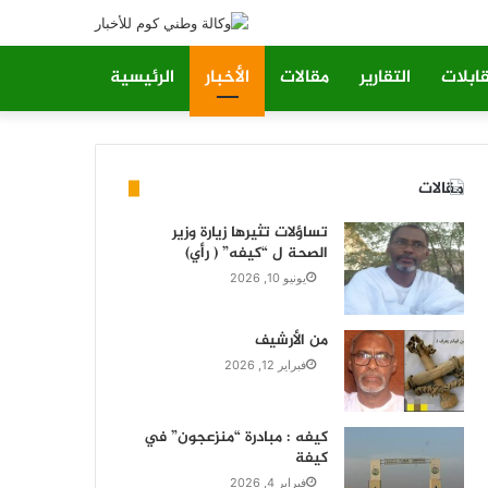
ابلات
التقارير
مقالات
الأخبار
الرئيسية
مقالات
تساؤلات تثيرها زيارة وزير
الصحة ل “كيفه” ( رأي)
يونيو 10, 2026
من الأرشيف
فبراير 12, 2026
كيفه : مبادرة “منزعجون” في
كيفة
فبراير 4, 2026