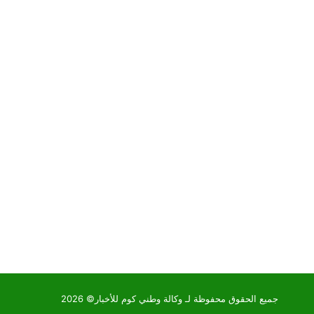
جميع الحقوق محفوظة لـ وكالة وطني كوم للأخبار© 2026