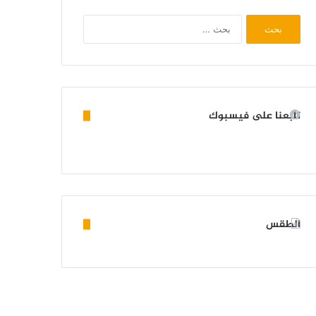
البحث
عن:
تابعنا على فيسبوك
الطقس
KIFFA WEATHER