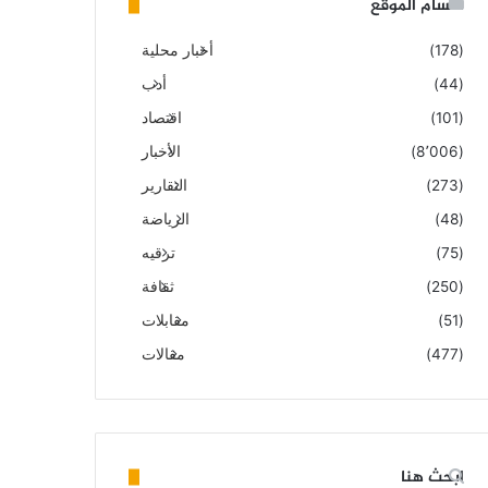
أقسام الموقع
(178)
أخبار محلية
(44)
أدب
(101)
اقتصاد
(8٬006)
الأخبار
(273)
التقارير
(48)
الرياضة
(75)
ترقيه
(250)
ثقافة
(51)
مقابلات
(477)
مقالات
ابحث هنا