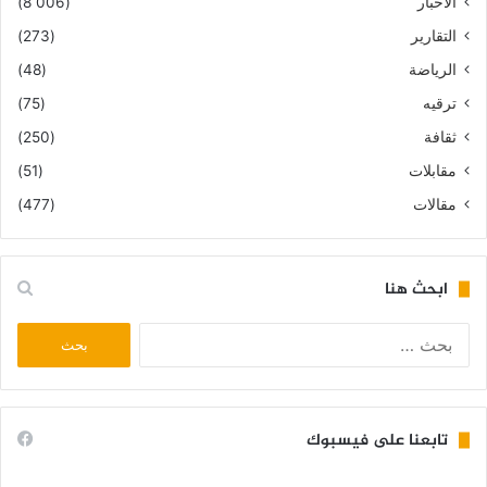
الأخبار
(8٬006)
التقارير
(273)
الرياضة
(48)
ترقيه
(75)
ثقافة
(250)
مقابلات
(51)
مقالات
(477)
ابحث هنا
البحث
عن:
تابعنا على فيسبوك