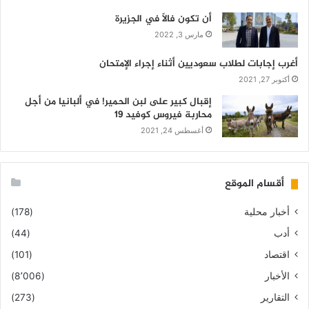
أن تكون فالاً في الجزيرة
مارس 3, 2022
أغرب إجابات لطلاب سعوديين أثناء إجراء الإمتحان
أكتوبر 27, 2021
إقبال كبير على لبن الحمير! في ألبانيا من أجل
محاربة فيروس كوفيد 19
أغسطس 24, 2021
أقسام الموقع
أخبار محلية
(178)
أدب
(44)
اقتصاد
(101)
الأخبار
(8٬006)
التقارير
(273)