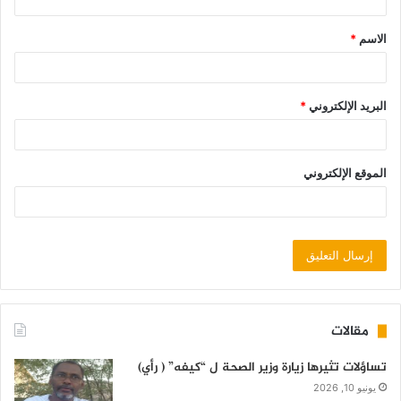
الاسم
*
البريد الإلكتروني
*
الموقع الإلكتروني
مقالات
تساؤلات تثيرها زيارة وزير الصحة ل “كيفه” ( رأي)
يونيو 10, 2026