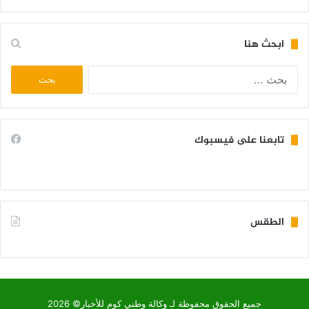
ابحث هنا
البحث
عن:
تابعنا على فيسبوك
الطقس
KIFFA WEATHER
جميع الحقوق محفوظة لـ وكالة وطني كوم للأخبار© 2026