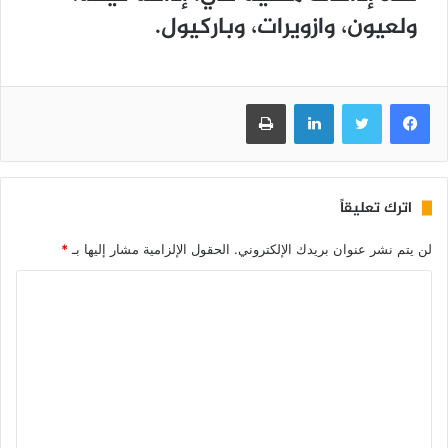
ولعيون، وازويرات، وباركيول.
فيسبوك
تويتر
لينكدإن
طباعة
اترك تعليقاً
لن يتم نشر عنوان بريدك الإلكتروني.
الحقول الإلزامية مشار إليها بـ
*