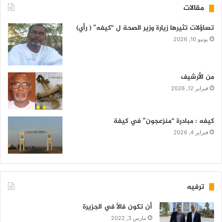
مقالات
تساؤلات تثيرها زيارة وزير الصحة ل “كيفه” ( رأي)
يونيو 10, 2026
من الأرشيف
فبراير 12, 2026
كيفه : مبادرة “منزعجون” في كيفة
فبراير 4, 2026
ترفيه
أن تكون فالاً في الجزيرة
مارس 3, 2022