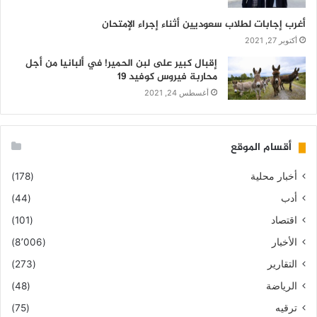
أغرب إجابات لطلاب سعوديين أثناء إجراء الإمتحان
أكتوبر 27, 2021
إقبال كبير على لبن الحمير! في ألبانيا من أجل
محاربة فيروس كوفيد 19
أغسطس 24, 2021
أقسام الموقع
أخبار محلية
(178)
أدب
(44)
اقتصاد
(101)
الأخبار
(8٬006)
التقارير
(273)
الرياضة
(48)
ترقيه
(75)