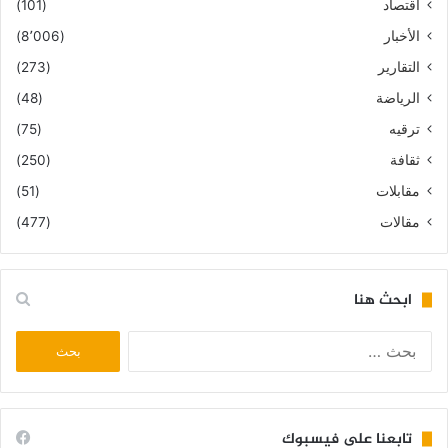
اقتصاد
(101)
الأخبار
(8٬006)
التقارير
(273)
الرياضة
(48)
ترقيه
(75)
ثقافة
(250)
مقابلات
(51)
مقالات
(477)
ابحث هنا
البحث
عن:
تابعنا على فيسبوك