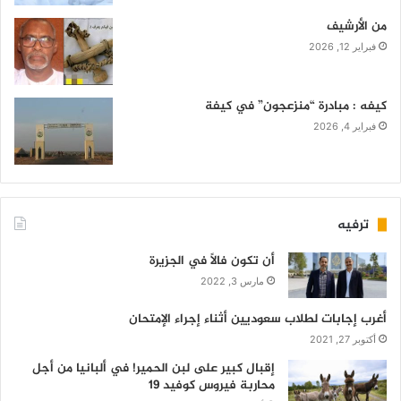
من الأرشيف
فبراير 12, 2026
كيفه : مبادرة “منزعجون” في كيفة
فبراير 4, 2026
ترفيه
أن تكون فالاً في الجزيرة
مارس 3, 2022
أغرب إجابات لطلاب سعوديين أثناء إجراء الإمتحان
أكتوبر 27, 2021
إقبال كبير على لبن الحمير! في ألبانيا من أجل
محاربة فيروس كوفيد 19