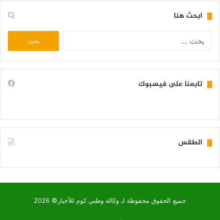
ابحث هنا
البحث
عن:
تابعنا على فيسبوك
الطقس
KIFFA WEATHER
جميع الحقوق محفوظة لـ وكالة وطني كوم للأخبار© 2026