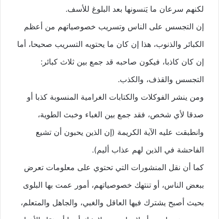
لكنهم سرعان ما يَنسونها بعد البلوغ للأسف.
إن التجسس على الناس وتسريب خصوصياتهم من أعظم
الكبائر والذنوب، هذا إن كان ما يحتويه التسريب صحيحا، أما
إن كان كاذبا، فيكون صاحبه قد جمع بين ثلاث كبائر:
التجسس وا
لقذف، والكذب.
ومن ينشر الفوكلات والكتابات الغرامية المنسوبة كذبا أو
صدقا لأي شخص، فقد جمع بين الغباء وخبث الطوية،
وانطبقت عليه الآية الكريمة (إن الذين يحبون أن تشيع
الفاحشة في الذين لهم عذاب أليم).
كما أن نقل المنشورات التي تحتوي على معلومات تعرض
ببعض الناس، أو تنتهك خصوصياتهم، أمور عمت بها البلوى
بحيث أصبح يشترك فيها العاقل والغبي، والجاهل والمتعلم،