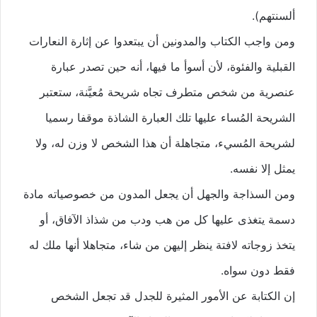
ألسنتهم).
ومن واجب الكتاب والمدونين أن يبتعدوا عن إثارة النعارات
القبلية والفئوة، لأن أسوأ ما فيها، أنه حين تصدر عبارة
عنصرية من شخص متطرف تجاه شريحة مُعيَّنة، ستعتبر
الشريحة المُساء عليها تلك العبارة الشاذة موقفا رسميا
لشريحة المُسيء، متجاهلة أن هذا الشخص لا وزن له، ولا
يمثل إلا نفسه.
ومن السذاجة والجهل أن يجعل المدون من خصوصياته مادة
دسمة يتغذى عليها كل من هب ودب من شذاذ الآفاق، أو
يتخذ زوجاته لافتة ينظر إليهن من شاء، متجاهلا أنها ملك له
فقط دون سواه.
إن الكتابة عن الأمور المثيرة للجدل قد تجعل الشخص