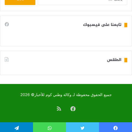
عن:
تابعنا على فيسبوك
الطقس
KIFFA WEATHER
جميع الحقوق محفوظة لـ وكالة وطني كوم للأخبار© 2026
فيسبوك
ملخص
الموقع