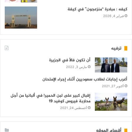
كيفه : مبادرة “منزعجون” في كيفة
فبراير 4, 2026
ترفيه
أن تكون فالاً في الجزيرة
مارس 3, 2022
أغرب إجابات لطلاب سعوديين أثناء إجراء الإمتحان
أكتوبر 27, 2021
إقبال كبير على لبن الحمير! في ألبانيا من أجل
محاربة فيروس كوفيد 19
أغسطس 24, 2021
أقسام الموقع