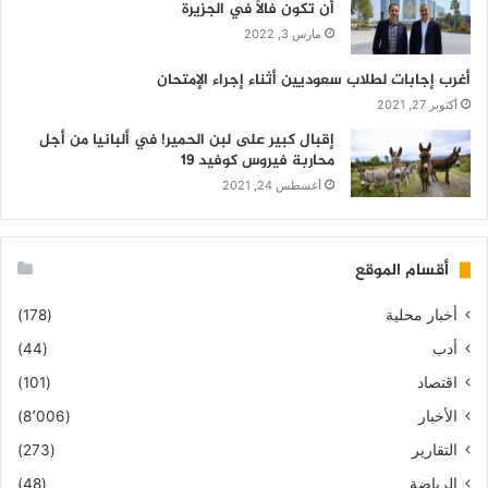
أن تكون فالاً في الجزيرة
مارس 3, 2022
أغرب إجابات لطلاب سعوديين أثناء إجراء الإمتحان
أكتوبر 27, 2021
إقبال كبير على لبن الحمير! في ألبانيا من أجل
محاربة فيروس كوفيد 19
أغسطس 24, 2021
أقسام الموقع
أخبار محلية
(178)
أدب
(44)
اقتصاد
(101)
الأخبار
(8٬006)
التقارير
(273)
الرياضة
(48)