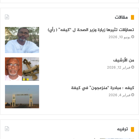
مقالات
تساؤلات تثيرها زيارة وزير الصحة ل “كيفه” ( رأي)
يونيو 10, 2026
من الأرشيف
فبراير 12, 2026
كيفه : مبادرة “منزعجون” في كيفة
فبراير 4, 2026
ترفيه