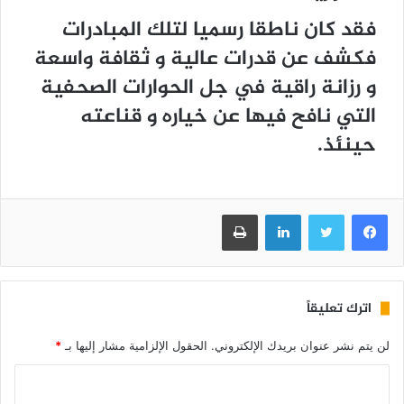
فقد كان ناطقا رسميا لتلك المبادرات
فكشف عن قدرات عالية و ثقافة واسعة
و رزانة راقية في جل الحوارات الصحفية
التي نافح فيها عن خياره و قناعته
حينئذ.
فيسبوك
تويتر
لينكدإن
طباعة
اترك تعليقاً
لن يتم نشر عنوان بريدك الإلكتروني.
الحقول الإلزامية مشار إليها بـ
*