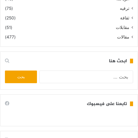
ترقيه
(75)
ثقافة
(250)
مقابلات
(51)
مقالات
(477)
ابحث هنا
البحث
عن:
تابعنا على فيسبوك