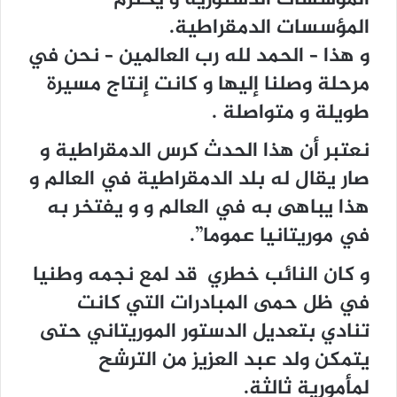
المؤسسات الدمقراطية.
و هذا – الحمد لله رب العالمين – نحن في
مرحلة وصلنا إليها و كانت إنتاج مسيرة
طويلة و متواصلة .
نعتبر أن هذا الحدث كرس الدمقراطية و
صار يقال له بلد الدمقراطية في العالم و
هذا يباهى به في العالم و و يفتخر به
في موريتانيا عموما”.
و كان النائب خطري قد لمع نجمه وطنيا
في ظل حمى المبادرات التي كانت
تنادي بتعديل الدستور الموريتاني حتى
يتمكن ولد عبد العزيز من الترشح
لمأمورية ثالثة.