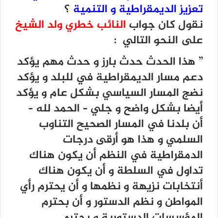
تعزيز الديمقراطية و التنمية
؟
نقول كان جواب
النائب خطري ولد الشيخ
على النحو التالي :
” هذا الحدث حدث بارز و حدث مهم يؤكد
دعم مسار الديمقراطية في للبلد و يؤكد
نضج المسار السياسي بشكل عام و يؤكد
أيضا بشكل واضح و جلي – الحمد لله –
أن بلدنا في المسار الصحيح التناوب
السلمي و هذا هو أرقى درجات
الدمقراطية في النظم أن يكون هناك
تداول في السلطة و أن يكون هناك
أنتخابات نزيهة و نظمها و أن يحترم رأي
المواطن و نظم الدستور و أن بحترم
المؤسسات الدستورية و يحترم