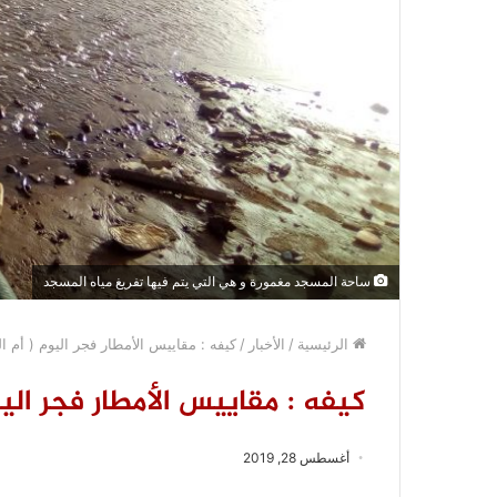
ساحة المسجد مغمورة و هي التي يتم فيها تفريغ مياه المسجد
الرئيسية
/
الأخبار
/
كيفه : مقاييس الأمطار فجر اليوم ( أم الخز 9
كيفه : مقاييس الأمطار فجر اليوم ( 
أغسطس 28, 2019