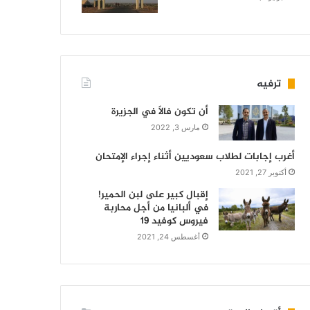
ترفيه
أن تكون فالاً في الجزيرة
مارس 3, 2022
أغرب إجابات لطلاب سعوديين أثناء إجراء الإمتحان
أكتوبر 27, 2021
إقبال كبير على لبن الحمير!
في ألبانيا من أجل محاربة
فيروس كوفيد 19
أغسطس 24, 2021