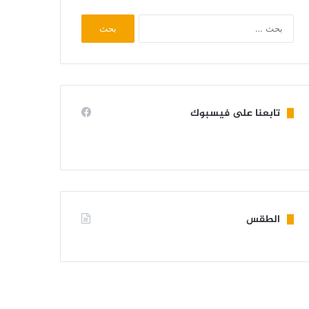
البحث
عن:
تابعنا على فيسبوك
الطقس
KIFFA WEATHER