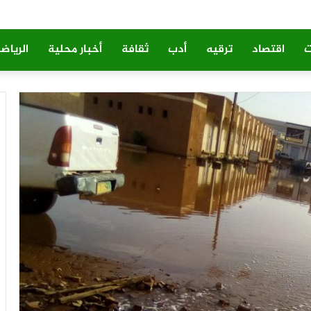
ت
اقتصاد
ترقيه
أدب
ثقافة
أخبار محلية
الرياض