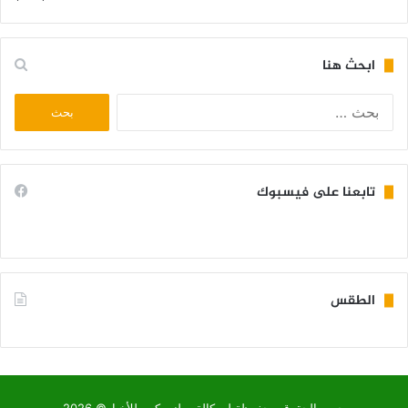
ابحث هنا
البحث
عن:
تابعنا على فيسبوك
الطقس
KIFFA WEATHER
جميع الحقوق محفوظة لـ وكالة وطني كوم للأخبار© 2026