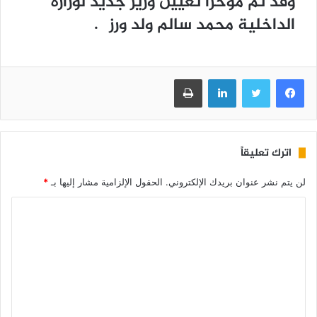
وقد تم مؤخرا تعيين وزير جديد لوزارة
الداخلية محمد سالم ولد ورزگ.
فيسبوك
تويتر
لينكدإن
طباعة
اترك تعليقاً
لن يتم نشر عنوان بريدك الإلكتروني.
الحقول الإلزامية مشار إليها بـ
*