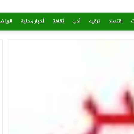
ت
اقتصاد
ترقيه
أدب
ثقافة
أخبار محلية
الرياض