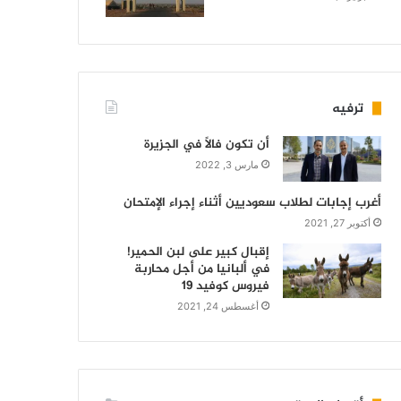
ترفيه
أن تكون فالاً في الجزيرة
مارس 3, 2022
أغرب إجابات لطلاب سعوديين أثناء إجراء الإمتحان
أكتوبر 27, 2021
إقبال كبير على لبن الحمير!
في ألبانيا من أجل محاربة
فيروس كوفيد 19
أغسطس 24, 2021