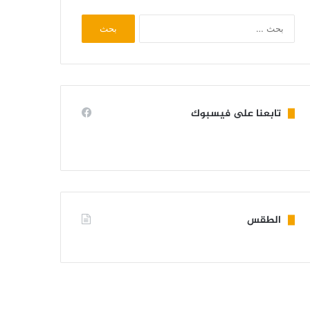
البحث
عن:
تابعنا على فيسبوك
الطقس
KIFFA WEATHER