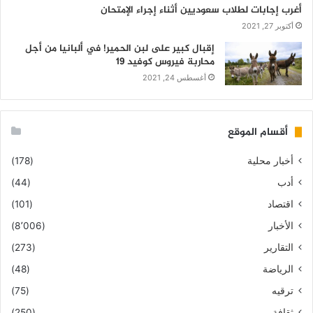
أغرب إجابات لطلاب سعوديين أثناء إجراء الإمتحان
أكتوبر 27, 2021
إقبال كبير على لبن الحمير! في ألبانيا من أجل
محاربة فيروس كوفيد 19
أغسطس 24, 2021
أقسام الموقع
أخبار محلية
(178)
أدب
(44)
اقتصاد
(101)
الأخبار
(8٬006)
التقارير
(273)
الرياضة
(48)
ترقيه
(75)
ثقافة
(250)