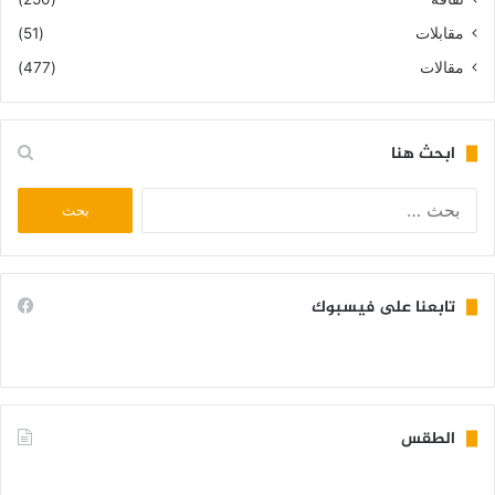
مقابلات
(51)
مقالات
(477)
ابحث هنا
البحث
عن:
تابعنا على فيسبوك
الطقس
KIFFA WEATHER