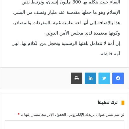
البقاء حيث يتكلم بها 300 مليون إنسان، وترتبط بدين
الإسلام وهو ما جعلها مقدسة عند مليار ونصف من البشر،
هذا بالإضافة إلى أنها لغة علمية غنية بالمفردات والمصادر،
وكونها معتمدة لدى مجلس الأمن الدولي.
إن أمة لا تتعامل بلغتها الرسمية وتخجل من الكلام بها، لهي
أمة فاشلة.
فيسبوك
تويتر
لينكدإن
طباعة
اترك تعليقاً
لن يتم نشر عنوان بريدك الإلكتروني.
الحقول الإلزامية مشار إليها بـ
*