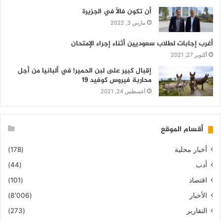
أن تكون فالاً في الجزيرة
مارس 3, 2022
أغرب إجابات لطلاب سعوديين أثناء إجراء الإمتحان
أكتوبر 27, 2021
إقبال كبير على لبن الحمير! في ألبانيا من أجل
محاربة فيروس كوفيد 19
أغسطس 24, 2021
أقسام الموقع
أخبار محلية
(178)
أدب
(44)
اقتصاد
(101)
الأخبار
(8٬006)
التقارير
(273)