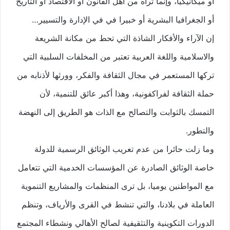
أو ميكانيكيا، وإنما تراه من أهل القانون أو الاقتصاد أو التاريخ
أو الجغرافيا البشرية أو خبيرا في في الإدارة والتسيير…
إن الآراء والأفكار الشاذة التي تحط من مكانة الشريعة
والاسلامية واللغة العربية تعتبر من المخلفات السلبية التي
تركها المستعمر في مجال الثقافة والفكر، وورثها لأذنابه من
حملة الثقافة لفراكفونية، وهذا أكبر عائق للتنمية، لأن
التمسك بالثوابت والتصالح مع الذات هو الطريق إلى النهضة
والتطور.
وما زلت حائرا من عدم تعريب الوثائق الرسمية للدولة
خاصة الوثائق الصادرة عن المؤسسات الخدمية التي تتعامل
مع المواطنين يوميا، بل ترى المنظمات والمشاريع التنموية
العاملة في بلادنا، والتي تنشط في القرى والأرياف، وتنظم
الدورات التكوينية والتثقيفية لصالح الأهالي ونشطاء المجتمع