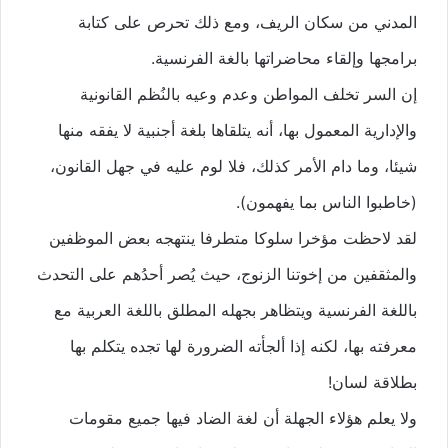
المدني من سكان الريف، ومع ذلك تحرص على كتابة
برامجها وإلقاء محاضراتها بالغة الفرنسية.
إن السر تخلف المواطن وعدم وعيه بالنُظم القانونية
والإدارية المعمول بها، أنه يتلقاها بلغة أجنبية لا يفقه منها
شيئا، وما دام الأمر كذلك، فلا لوم عليه في جهل القانون،
(خاطبوا الناس بما يفهمون).
لقد لاحظت مؤخرا سلوكا متطرفا ينتهجه بعض الموظفين
والمثقفين من إخوتنا الزنوج، حيث يُصر أحدُهم على التحدث
باللغة الفرنسية ويتظاهر بجهله المطلق باللغة العربية مع
معرفته بها، لكنه إذا ألجأته الضرورة لها تجده يتكلم بها
بطلاقة لسان!
ولا يعلم هؤلاء الجهلة أن لغة الضاد فيها جميع مقومات