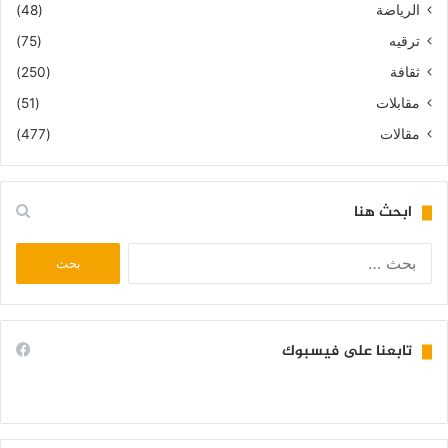
الرياضة
(48)
ترقيه
(75)
ثقافة
(250)
مقابلات
(51)
مقالات
(477)
ابحث هنا
البحث
عن:
تابعنا على فيسبوك