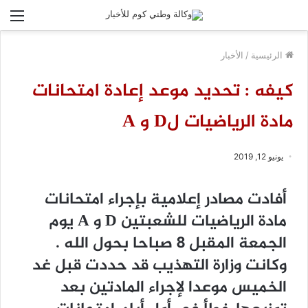
الق
الرئيسية
/
الأخبار
كيفه : تحديد ﻣﻮﻋﺪ ﺇﻋﺎﺩﺓ ﺍﻣﺘﺤﺎﻧﺎﺕ
ﻣﺎﺩﺓ ﺍﻟﺮﻳﺎﺿﻴﺎﺕ لD و A
يونيو 12, 2019
ﺃﻓﺎﺩﺕ ﻣﺼﺎﺩﺭ ﺇﻋﻼﻣﻴﺔ ﺑﺈﺟﺮﺍﺀ ﺍﻣﺘﺤﺎﻧﺎﺕ
ﻣﺎﺩﺓ ﺍﻟﺮﻳﺎﺿﻴﺎﺕ ﻟﻠﺸﻌﺒﺘﻴﻦ D ﻭ A ﻳﻮﻡ
ﺍﻟﺠﻤﻌﺔ ﺍﻟﻤﻘﺒﻞ 8 ﺻﺒﺎﺣﺎ ﺑﺤﻮﻝ ﺍﻟﻠﻪ .
ﻭﻛﺎﻧﺖ ﻭﺯﺍﺭﺓ ﺍﻟﺘﻬﺬﻳﺐ ﻗﺪ ﺣﺪﺩﺕ ﻗﺒﻞ ﻏﺪ
ﺍﻟﺨﻤﻴﺲ ﻣﻮﻋﺪﺍ ﻹﺟﺮﺍﺀ ﺍﻟﻤﺎﺩﺗﻴﻦ ﺑﻌﺪ