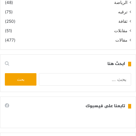
الرياضة
(48)
ترقيه
(75)
ثقافة
(250)
مقابلات
(51)
مقالات
(477)
ابحث هنا
البحث
عن:
تابعنا على فيسبوك