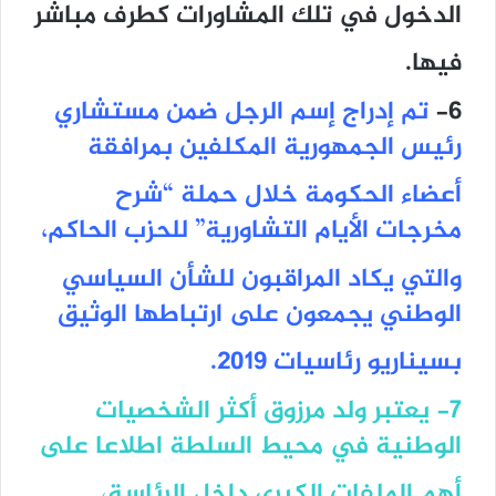
الدخول في تلك المشاورات كطرف مباشر
فيها.
6-
تم إدراج إسم الرجل ضمن مستشاري
رئيس الجمهورية المكلفين بمرافقة
أعضاء الحكومة خلال حملة “شرح
مخرجات الأيام التشاورية” للحزب الحاكم،
والتي يكاد المراقبون للشأن السياسي
الوطني يجمعون على ارتباطها الوثيق
بسيناريو رئاسيات 2019.
7- يعتبر ولد مرزوق أكثر الشخصيات
الوطنية في محيط السلطة اطلاعا على
أهم الملفات الكبرى داخل الرئاسة،