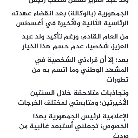
ولد عبد العزيز لشغل منصب رئيس
الجمهورية (بالوكالة) بعد انقضاء عهدته
الرئاسية الثانية والأخيرة في أغسطس
من العام القادم، ورغم تأكيد ولد عبد
العزيز، شخصيا، عدم حسم هذا الخيار
بعد؛ إلا أن قراءتي الشخصية في
المشهد الوطني وما اتسم به من
تطورات
وتجاذبات متلاحقة خلال السنتين
الأخيرتين؛ ومتابعتي لمختلف الخرجات
الإعلامية لرئيس الجمهورية بهذا
الخصوص؛ تجعلني أستبعد غالبية من
وردت