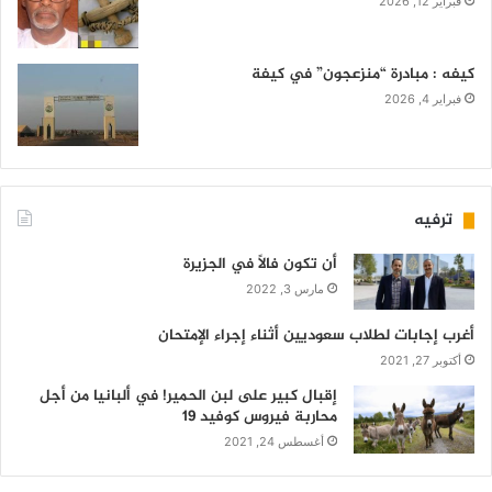
فبراير 12, 2026
كيفه : مبادرة “منزعجون” في كيفة
فبراير 4, 2026
ترفيه
أن تكون فالاً في الجزيرة
مارس 3, 2022
أغرب إجابات لطلاب سعوديين أثناء إجراء الإمتحان
أكتوبر 27, 2021
إقبال كبير على لبن الحمير! في ألبانيا من أجل
محاربة فيروس كوفيد 19
أغسطس 24, 2021