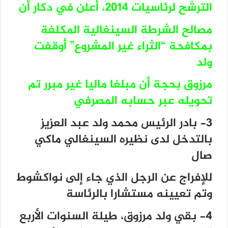
الترشح لرئاسيات 2014، أعلن في دكار أن
مصالح الشرطة السينغالية المكلفة
بمكافحة “الثراء غير المشروع” أوقفت
ولد
مرزوق بحجة أن مبلغا ماليا غير مبرر تم
تحويله عبر حسابه المصرفي
3- بادر الرئيس محمد ولد عبد العزيز
بالتدخل لدى نظيره السينغالي ماكي
صال
للإفراج عن الرجل الذي جاء إلى نواكشوط
وتم تعيينه مستشارا بالرئاسة
4- بقي ولد مرزوق، طيلة السنوات الأربع