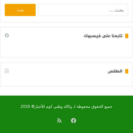
البحث
عن:
تابعنا على فيسبوك
الطقس
KIFFA WEATHER
جميع الحقوق محفوظة لـ وكالة وطني كوم للأخبار© 2026
فيسبوك
ملخص