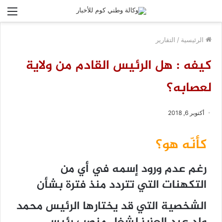
الق
الرئيسية
/
التقارير
كيفه : هل الرئيس القادم من ولاية
لعصابه؟
أكتوبر 6, 2018
كأنّه هو؟
رغم عدم ورود إسمه في أي من
التكهنات التي تتردد منذ فترة بشأن
الشخصية التي قد يختارها الرئيس محمد