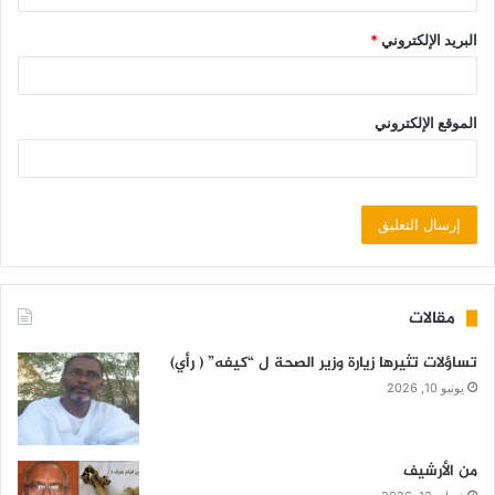
البريد الإلكتروني
*
الموقع الإلكتروني
مقالات
تساؤلات تثيرها زيارة وزير الصحة ل “كيفه” ( رأي)
يونيو 10, 2026
من الأرشيف