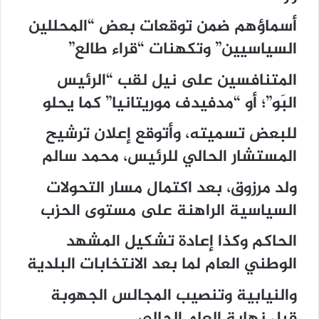
أسماؤهم ضمن توقعات بعض “المحللين
السياسيين” وتكهنات “قراء طالع”
المتنافسين على نيل لقب “الرئيس
البَو”؛ أو “مدفيدف موريتانيا” كما يحلو
للبعض تسميته، وأتوقع إعلان ترشيح
المستشار الحالي للرئيس، محمد سالم
ولد مرزوق، بعد اكتمال مسار التحولات
السياسية الراهنة على مستوى الحزب
الحاكم وكذا إعادة تشكيل المشهد
الوطني العام لما بعد الانتخابات البلدية
والنيابية وتنصيب المجالس الجهوبة
قبل نهاية العام الحالي.