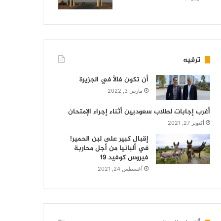
ترفيه
أن تكون فالاً في الجزيرة
مارس 3, 2022
أغرب إجابات لطلاب سعوديين أثناء إجراء الإمتحان
أكتوبر 27, 2021
إقبال كبير على لبن الحمير!
في ألبانيا من أجل محاربة
فيروس كوفيد 19
أغسطس 24, 2021