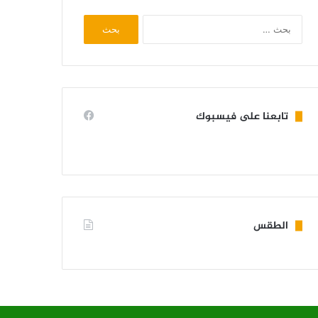
البحث
عن:
تابعنا على فيسبوك
الطقس
KIFFA WEATHER