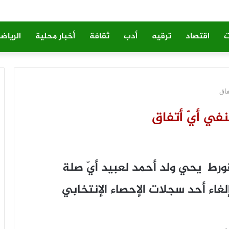
ت
اقتصاد
ترقيه
أدب
ثقافة
أخبار محلية
الرياض
فاق
في أيّ أتفاق
ورط يحي ولد أحمد لعبيد أيّ صلة
لغاء أحد سجلات الإحصاء الإنتخابي