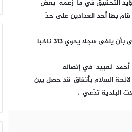
 يؤيد التحقيق في ما زعمه بعض
ام بها أحد العدادين على حدّ
ن يلغى سجلا يحوي 313 ناخبا
 أحمد لعبيد في إتصاله
ه لائحة السلام بأتفاق قد حصل بين
ت البلدية تدّعي .