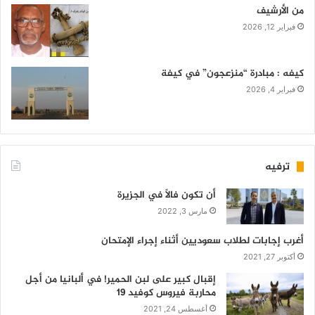
من الأرشيف
فبراير 12, 2026
كيفه : مبادرة “منزعجون” في كيفة
فبراير 4, 2026
ترفيه
أن تكون فالاً في الجزيرة
مارس 3, 2022
أغرب إجابات لطلاب سعوديين أثناء إجراء الإمتحان
أكتوبر 27, 2021
إقبال كبير على لبن الحمير! في ألبانيا من أجل
محاربة فيروس كوفيد 19
أغسطس 24, 2021