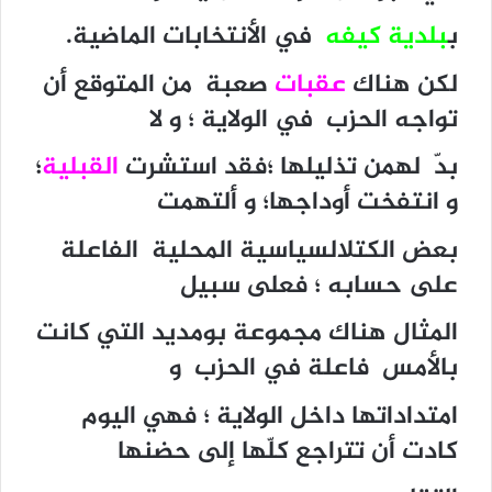
ب
بلدية كيفه
في الأنتخابات الماضية.
لكن هناك
عقبات
صعبة من المتوقع أن
تواجه الحزب في الولاية ؛ و لا
بدّ لهمن تذليلها ؛فقد استشرت
القبلية
؛
و انتفخت أوداجها؛ و ألتهمت
بعض الكتلالسياسية المحلية الفاعلة
على حسابه ؛ فعلى سبيل
المثال هناك مجموعة بومديد التي كانت
بالأمس فاعلة في الحزب و
امتداداتها داخل الولاية ؛ فهي اليوم
كادت أن تتراجع كلّها إلى حضنها