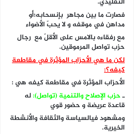
التقليدي.
فصارت ما بين مجاهر بإنسحابه؛أو
مداهن في موقفه و لا يحبّ الأضواء
مع رفقاءه بالامس على الأقلّ مع رجال
حزب تواصل المرموقين.
لكن ما هي الأحزاب المؤثرة في مقاطعة
كيفه؟
:
الأحزاب المؤثرة في مقاطعة كيفه هي :
ـ
حزب الإصلاح والتنمية (تواصل):
له
قاعدة عريضة و حضور قوي
ومشهود فيالسياسة والثقافة والأنشطة
الخيرية.