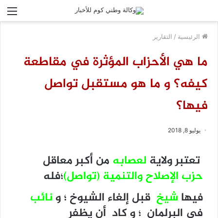
الق
الرئيسية
/
التقارير
ما هي الأحزاب المؤثرة في مقاطعة
كيفه؟ و ما هو مستقبل تواصل
فيها؟
يوليو 8, 2018
تعتبر ولاية
لعصابه
من أكبر معاقل
حزب الإصلاح والتنمية (تواصل)
؛فله
فيها
شيخ
قبل إلغاء الشيوخ ؛ و
نائب
في البرلمان ؛ و كاد أن يظفر