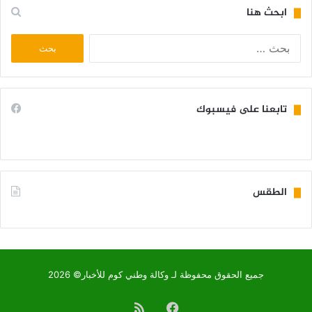
ابحث هنا
البحث
عن:
تابعنا على فيسبوك
الطقس
KIFFA WEATHER
جميع الحقوق محفوظة لـ وكالة وطني كوم للأخبار© 2026
فيسبوك
ملخص