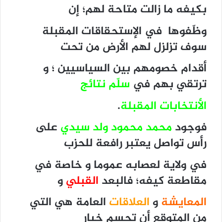
بكيفه ما زالت متاحة لهم؛ إن
وظّفوها في الإستحقاقات المقبلة
سوف تزلزل لهم الأرض من تحت
أقدام خصومهم بين السياسيين ؛ و
ترتقي بهم في
سلّم نتائج
الأنتخابات المقبلة
.
فوجود
محمد محمود ولد سيدي
على
رأس تواصل يعتبر رافعة للحزب
في ولاية لعصابه عموما و خاصة في
مقاطعة كيفه؛ فالبعد
القبلي
و
المعايشة
و
العلاقات
العامة هي التي
من المتوقع أن تحسم خيار