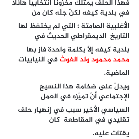
فهذا الحلف يمتلك مخزونا أنتخابيا هائلا
في بلدية كيفه لكنّ جلّه كان من
الأغلبية الصامتة ؛ التي لم يختفظ لها
التاريخ الديمقراطي الحديث في
بلدية كيفه إلّا بكلمة واحدة فاز بها
محمد محمود ولد الغوث
في النيابيات
الماضية.
ويدلّ على ضخامة هذا النسيج
الإجتماعي أنّ تميّزه في العمل
السياسي الأخير سبب في إنهيار حلف
تقليدي في المقاطعة كان
يقتات عليه.