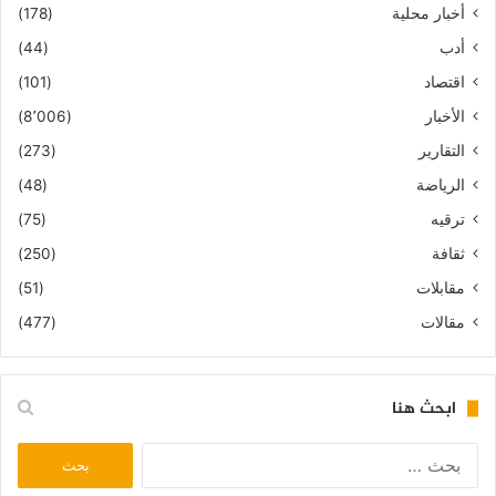
أخبار محلية
(178)
أدب
(44)
اقتصاد
(101)
الأخبار
(8٬006)
التقارير
(273)
الرياضة
(48)
ترقيه
(75)
ثقافة
(250)
مقابلات
(51)
مقالات
(477)
ابحث هنا
البحث
عن: