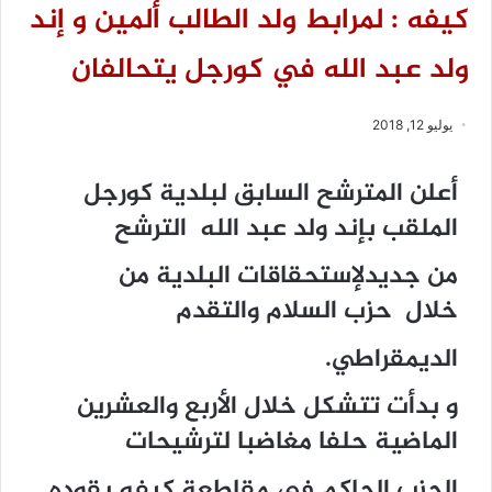
كيفه : لمرابط ولد الطالب ألمين و إند
ولد عبد الله في كورجل يتحالفان
يوليو 12, 2018
أعلن المترشح السابق لبلدية كورجل
الملقب بإند ولد عبد الله الترشح
من جديدلإستحقاقات البلدية من
خلال حزب السلام والتقدم
الديمقراطي.
و بدأت تتشكل خلال الأربع والعشرين
الماضية حلفا مغاضبا لترشيحات
الحزب الحاكم في مقاطعة كيفه يقوده