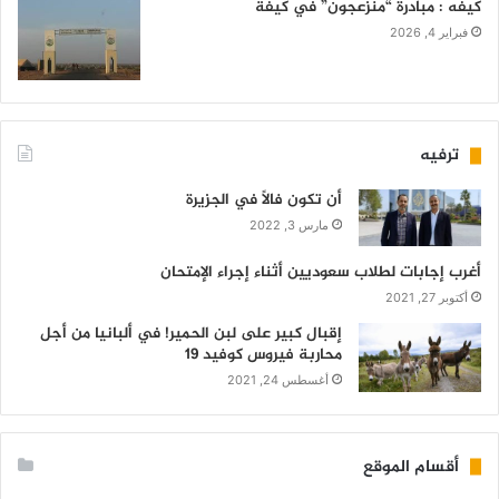
كيفه : مبادرة “منزعجون” في كيفة
فبراير 4, 2026
ترفيه
أن تكون فالاً في الجزيرة
مارس 3, 2022
أغرب إجابات لطلاب سعوديين أثناء إجراء الإمتحان
أكتوبر 27, 2021
إقبال كبير على لبن الحمير! في ألبانيا من أجل
محاربة فيروس كوفيد 19
أغسطس 24, 2021
أقسام الموقع