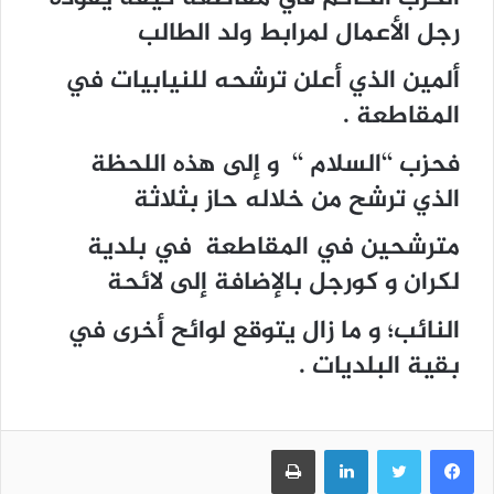
رجل الأعمال لمرابط ولد الطالب
ألمين الذي أعلن ترشحه للنيابيات في
المقاطعة .
فحزب ‘‘السلام ‘‘ و إلى هذه اللحظة
الذي ترشح من خلاله حاز بثلاثة
مترشحين في المقاطعة في بلدية
لكران و كورجل بالإضافة إلى لائحة
النائب؛ و ما زال يتوقع لوائح أخرى في
بقية البلديات .
فيسبوك
تويتر
لينكدإن
طباعة