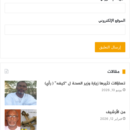
الموقع الإلكتروني
مقالات
تساؤلات تثيرها زيارة وزير الصحة ل “كيفه” ( رأي)
يونيو 10, 2026
من الأرشيف
فبراير 12, 2026