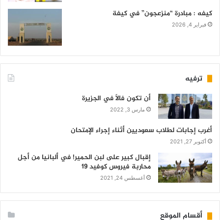
كيفه : مبادرة “منزعجون” في كيفة
فبراير 4, 2026
ترفيه
أن تكون فالاً في الجزيرة
مارس 3, 2022
أغرب إجابات لطلاب سعوديين أثناء إجراء الإمتحان
أكتوبر 27, 2021
إقبال كبير على لبن الحمير! في ألبانيا من أجل
محاربة فيروس كوفيد 19
أغسطس 24, 2021
أقسام الموقع