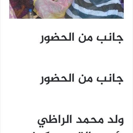
جانب من الحضور
جانب من الحضور
ولد محمد الراظي