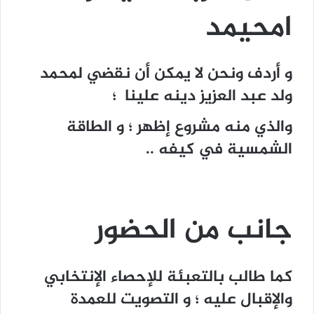
امحيمد
و أردف ونحن لا يمكن أن نقضي لمحمد
ولد عبد العزيز دينه علينا ؛
والذي منه مشروع إظهر ؛ و الطاقة
الشمسية في كيفه ..
جانب من الحضور
كما طالب بالتعبئة للإحصاء الإنتخابي
والإقبال عليه ؛ و التصويت للعمدة