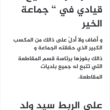
قيادي في ‘‘ جماعة
الخير
و أضاف ولا أدلّ على ذالك من المكسب
الكبير الذي حققته الجماعة و
ذالك بفوزها برئاسة قسم المقاطعة
التي تتبع له جميع بلديات
المقاطعة.
على الربط سيد ولد