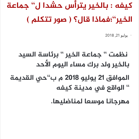
كيفه : بالخير يترأس حشدا ل‘‘ جماعة
الخير‘‘؛فماذا قال؟ ( صور تتكلم )
يوليو 21, 2018
نظمت ‘‘ جماعة الخير ‘‘ برئاسة السيد
بالخير ولد برك مساء اليوم الأحد
الموافق 21 يوليو 2018 م ب‘‘حي القديمة
‘‘ الواقع في مدينة كيفه
مهرجانا موسعا لمناضليها.