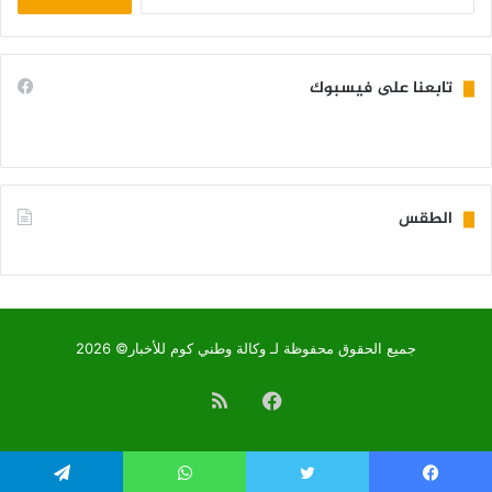
عن:
تابعنا على فيسبوك
الطقس
KIFFA WEATHER
جميع الحقوق محفوظة لـ وكالة وطني كوم للأخبار© 2026
فيسبوك
ملخص
الموقع