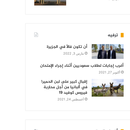
ترفيه
أن تكون فالاً في الجزيرة
مارس 3, 2022
أغرب إجابات لطلاب سعوديين أثناء إجراء الإمتحان
أكتوبر 27, 2021
إقبال كبير على لبن الحمير!
في ألبانيا من أجل محاربة
فيروس كوفيد 19
أغسطس 24, 2021