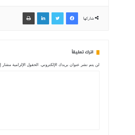
فيسبوك
تويتر
لينكدإن
طباعة
شاركها
اترك تعليقاً
لن يتم نشر عنوان بريدك الإلكتروني.
الحقول الإلزامية مشار إل