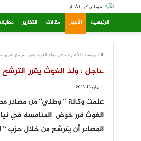
الرئيسية
الأخبار
مقالات
التقارير
مقابلا
الرئيسية
/
الأخبار
/
عاجل : ولد الغوث يقرر الترشح للنيابيات
عاجل : ولد الغوث يقرر الترشح ل
يوليو 13, 2018
علمت وكالة ‘‘ وطني‘‘ من مصادر مط
الغوث قرر خوض المنافسة في نياب
المصادر أن يترشح من خلال حزب ‘‘ ال