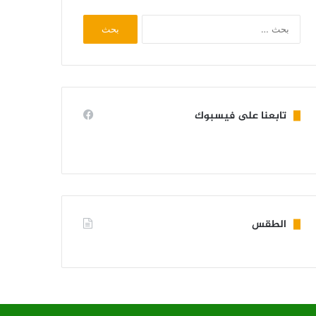
البحث
عن:
تابعنا على فيسبوك
الطقس
KIFFA WEATHER