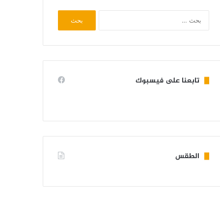
البحث
عن:
تابعنا على فيسبوك
الطقس
KIFFA WEATHER