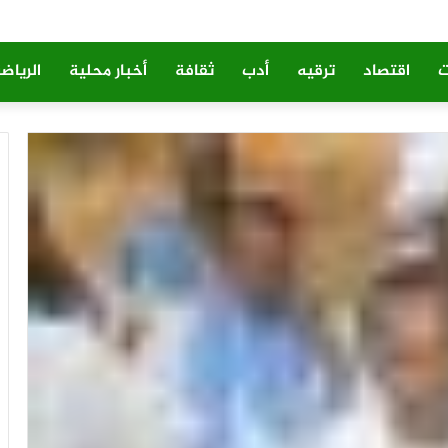
ت
اقتصاد
ترقيه
أدب
ثقافة
أخبار محلية
الرياض