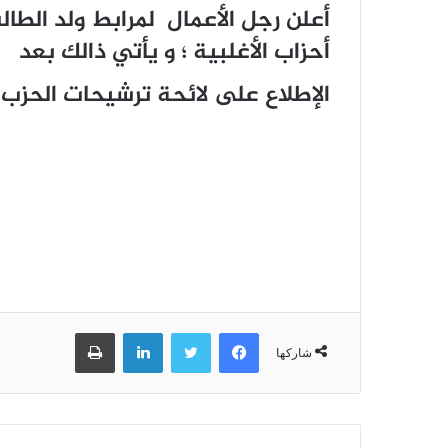
أعلن رجل الأعمال لمرابط ولد الطال
أحزاب الأغلبية ؛ و يأتي ذالك بعد
الإطلاع على لائحة ترشيحات الحزب 
فيسبوك
تويتر
لينكدإن
طباعة
شاركها