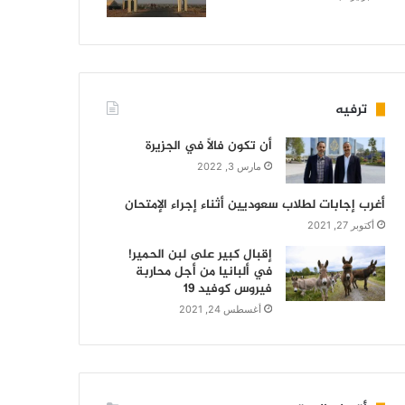
ترفيه
أن تكون فالاً في الجزيرة
مارس 3, 2022
أغرب إجابات لطلاب سعوديين أثناء إجراء الإمتحان
أكتوبر 27, 2021
إقبال كبير على لبن الحمير!
في ألبانيا من أجل محاربة
فيروس كوفيد 19
أغسطس 24, 2021